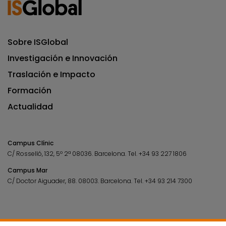
Sobre ISGlobal
Investigación e Innovación
Traslación e Impacto
Formación
Actualidad
Campus Clínic
C/ Rosselló, 132, 5º 2ª 08036.
Barcelona.
Tel.
+34 93 227 1806
Campus Mar
C/ Doctor Aiguader, 88. 08003.
Barcelona.
Tel.
+34 93 214 7300