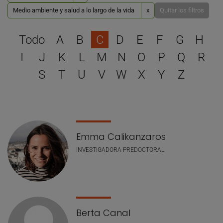
Medio ambiente y salud a lo largo de la vida
x
Quitar los filtros
Selecciona una letra para 
Todo
A
B
C
D
E
F
G
H
I
J
K
L
M
N
O
P
Q
R
S
T
U
V
W
X
Y
Z
Lista de personal
Emma Calikanzaros
INVESTIGADORA PREDOCTORAL
Berta Canal