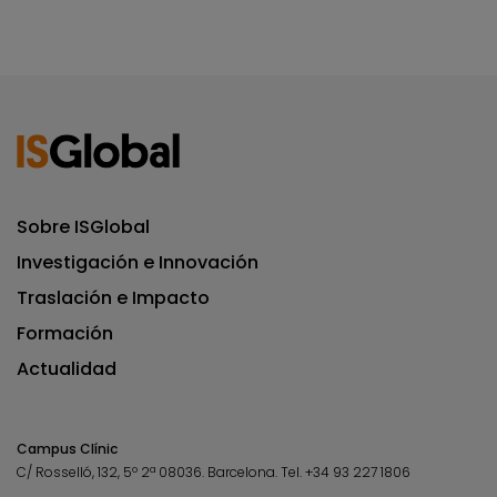
Sobre ISGlobal
Investigación e Innovación
Traslación e Impacto
Formación
Actualidad
Campus Clínic
C/ Rosselló, 132, 5º 2ª 08036.
Barcelona.
Tel.
+34 93 227 1806