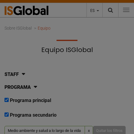
ES
To
Sobre ISGlobal
Equipo
Equipo ISGlobal
STAFF
PROGRAMA
Programa principal
Programa secundario
Medio ambiente y salud a lo largo de la vida
x
Quitar los filtros