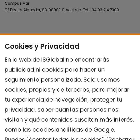
Campus Mar
C/ Doctor Aiguader, 88. 08003.
Barcelona.
Tel.
+34 93 214 7300
Cookies y Privacidad
En la web de ISGlobal no encontrarás
publicidad ni cookies para hacer un
seguimiento personalizado. Solo usamos
cookies, propias y de terceros, para mejorar
tu experiencia de navegación, proteger tu
privacidad, saber cuantas personas nos
visitan y qué contenidos suscitan más interés,
como las cookies analíticas de Google.
Puedes "Aceptar todas las cookies", "Rechazar