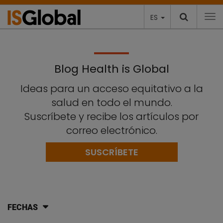
ES
To
Blog Health is Global
Ideas para un acceso equitativo a la
salud en todo el mundo.
Suscríbete y recibe los artículos por
correo electrónico.
SUSCRÍBETE
FECHAS