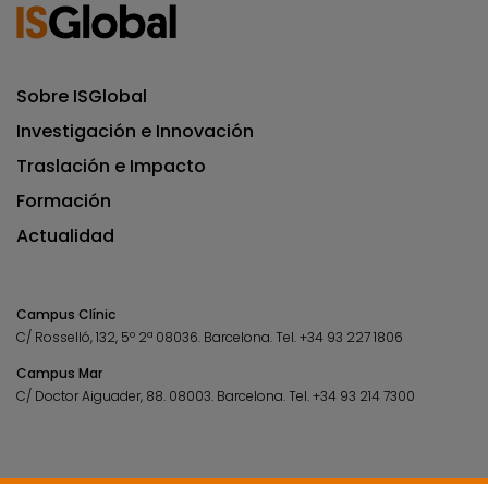
Sobre ISGlobal
Investigación e Innovación
Traslación e Impacto
Formación
Actualidad
Campus Clínic
C/ Rosselló, 132, 5º 2ª 08036.
Barcelona.
Tel.
+34 93 227 1806
Campus Mar
C/ Doctor Aiguader, 88. 08003.
Barcelona.
Tel.
+34 93 214 7300