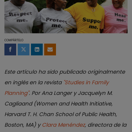
COMPÁRTELO
Compartir en Facebook
Compartir en Twitter
Compartir en LinkedIn
Compartir por email
Este artículo ha sido publicado originalmente
en inglés en la revista
"Studies in Family
Planning"
.
Por Ana Langer y Jacquelyn M.
Cagliaand (Women and Health Initiative,
Harvard T. H. Chan School of Public Health,
Boston, MA) y
Clara Menéndez
, directora de la