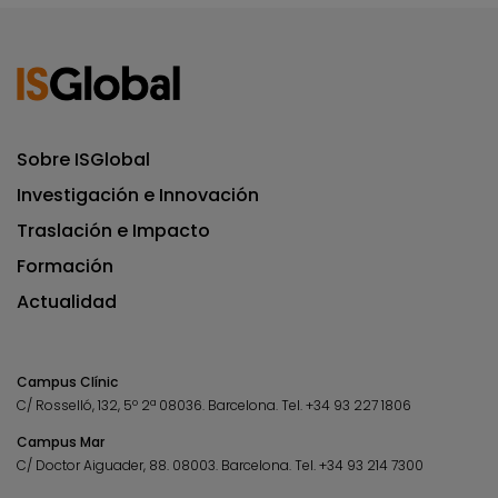
Sobre ISGlobal
Investigación e Innovación
Traslación e Impacto
Formación
Actualidad
Campus Clínic
C/ Rosselló, 132, 5º 2ª 08036.
Barcelona.
Tel.
+34 93 227 1806
Campus Mar
C/ Doctor Aiguader, 88. 08003.
Barcelona.
Tel.
+34 93 214 7300