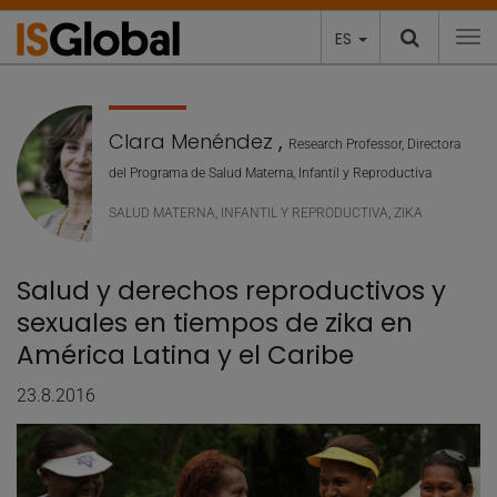
ES
To
Clara Menéndez
,
Research Professor, Directora
del Programa de Salud Materna, Infantil y Reproductiva
SALUD MATERNA, INFANTIL Y REPRODUCTIVA
,
ZIKA
Salud y derechos reproductivos y
sexuales en tiempos de zika en
América Latina y el Caribe
23.8.2016