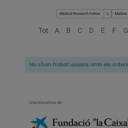
Medical Research Fellow
x
Malària 
Tot
A
B
C
D
E
F
G
No s'han trobat usuaris amb els criter
Una iniciativa de