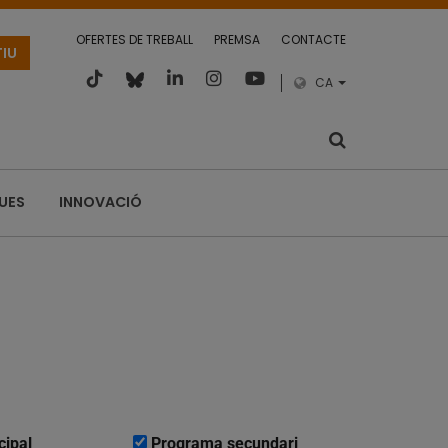
OFERTES DE TREBALL
PREMSA
CONTACTE
TIU
CA
QUES
INNOVACIÓ
cipal
Programa secundari