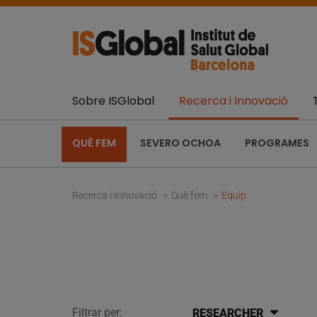
Sobre ISGlobal
Recerca i Innovació
QUÈ FEM
SEVERO OCHOA
PROGRAMES
Recerca i Innovació
Què fem
Equip
Filtrar per:
RESEARCHER