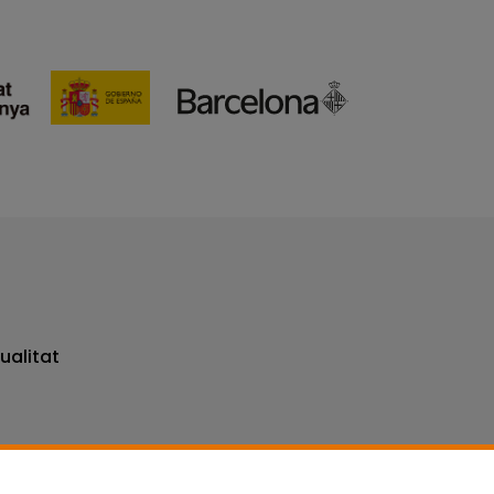
ualitat