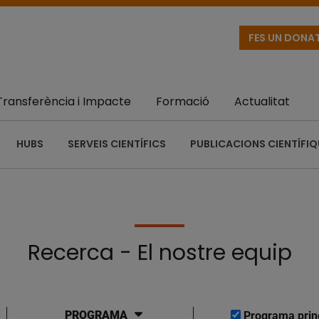
FES UN DONA
Transferència i Impacte
Formació
Actualitat
HUBS
SERVEIS CIENTÍFICS
PUBLICACIONS CIENTÍFI
Recerca - El nostre equip
PROGRAMA
Programa prin