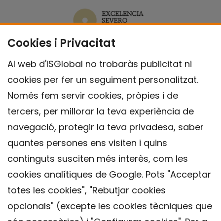
Cookies i Privacitat
Al web d'ISGlobal no trobaràs publicitat ni
cookies per fer un seguiment personalitzat.
Només fem servir cookies, pròpies i de
tercers, per millorar la teva experiència de
navegació, protegir la teva privadesa, saber
quantes persones ens visiten i quins
continguts susciten més interès, com les
cookies analítiques de Google. Pots "Acceptar
totes les cookies", "Rebutjar cookies
opcionals" (excepte les cookies tècniques que
Contacte