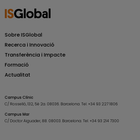
Sobre ISGlobal
Recerca i Innovació
Transferència i Impacte
Formació
Actualitat
Campus Clínic
C/ Rosselló, 132, 5è 2a. 08036.
Barcelona.
Tel.
+34 93 227 1806
Campus Mar
C/ Doctor Aiguader, 88. 08003.
Barcelona.
Tel.
+34 93 214 7300