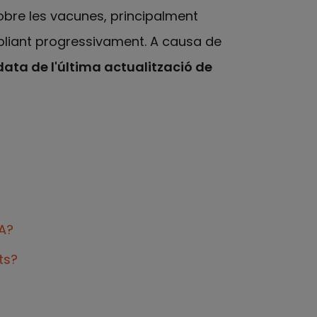
obre les vacunes, principalment
mpliant progressivament. A causa de
ata de l'última actualització de
DA?
ts?