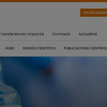
FES UN DONA
Transferència i Impacte
Formació
Actualitat
HUBS
SERVEIS CIENTÍFICS
PUBLICACIONS CIENTÍFI