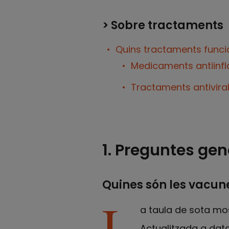
> Sobre tractaments
Quins tractaments funci
Medicaments antiinfl
Tractaments antivira
1. Preguntes gen
Quines són les vacune
L
a taula de sota most
Actualitzada a dat