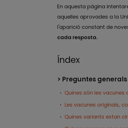
En aquesta pàgina intentar
aquelles aprovades a la Uni
l'aparició constant de nov
cada resposta.
Índex
> Preguntes generals
Quines són les vacunes de
Les vacunes originals, c
Quines variants estan ci