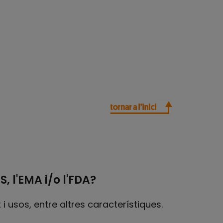
 l'EMA i/o l'FDA?
i usos, entre altres característiques.