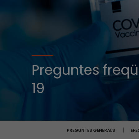
Preguntes freqü
19
PREGUNTES GENERALS
EFE