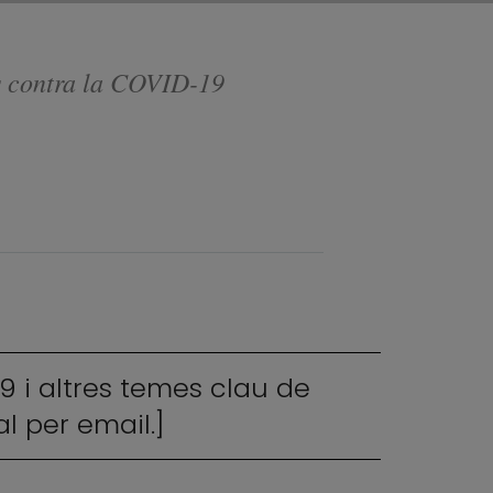
es contra la COVID-19
9 i altres temes clau de
l per email.]