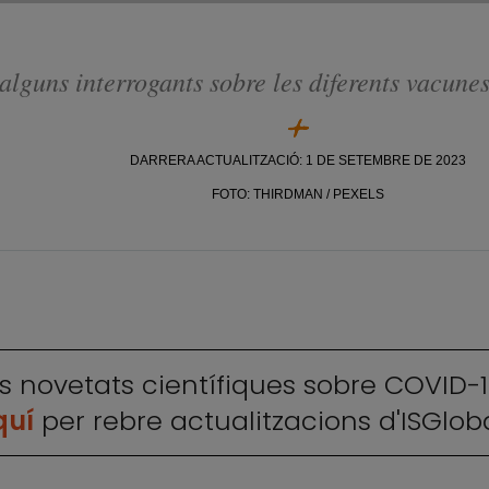
lguns interrogants sobre les diferents vacun
DARRERA ACTUALITZACIÓ: 1 DE SETEMBRE DE 2023
FOTO: THIRDMAN / PEXELS
es novetats científiques sobre COVID-1
quí
per rebre actualitzacions d'ISGloba