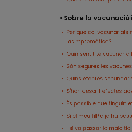
> Sobre la vacunació 
Per què cal vacunar als n
asimptomàtica?
Quin sentit té vacunar a 
Són segures les vacunes 
Quins efectes secundari
S'han descrit efectes ad
És possible que tinguin e
Si el meu fill/a ja ha pa
I si va passar la malalti