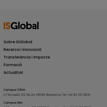
Sobre ISGlobal
Recerca i Innovació
Transferència i Impacte
Formació
Actualitat
Campus Clínic
C/ Rosselló, 132, 5è 2a. 08036.
Barcelona.
Tel.
+34 93 227 1806
Campus Mar