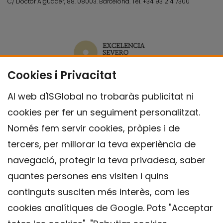
C/ Doctor Aiguader, 88. 08003.
Barcelona.
Tel.
+34 93 214 7300
Cookies i Privacitat
Al web d'ISGlobal no trobaràs publicitat ni
cookies per fer un seguiment personalitzat.
Només fem servir cookies, pròpies i de
tercers, per millorar la teva experiència de
navegació, protegir la teva privadesa, saber
quantes persones ens visiten i quins
continguts susciten més interès, com les
cookies analítiques de Google. Pots "Acceptar