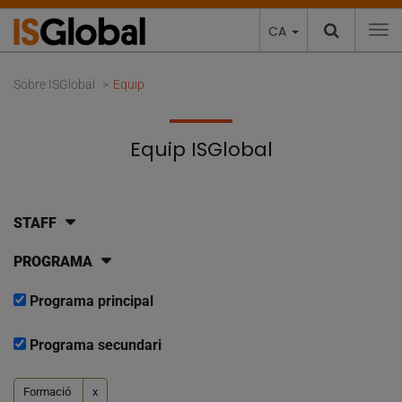
CA
To
Sobre ISGlobal
Equip
Equip ISGlobal
STAFF
PROGRAMA
Programa principal
Programa secundari
Formació
x