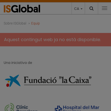
CA
To
Sobre ISGlobal
Equip
Aquest contingut web ja no està disponible.
Una iniciativa de