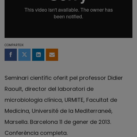
COMPARTEIX
Compartir a Facebook
Compartir a Twitter
Comparteix a LinkedIn
Comparteix per email
Seminari científic oferit pel professor Didier
Raoult, director del laboratori de
microbiologia clínica, URMITE, Facultat de
Medicina, Université de la Mediterraneé,
Marsella. Barcelona 11 de gener de 2013.
Conferència completa.