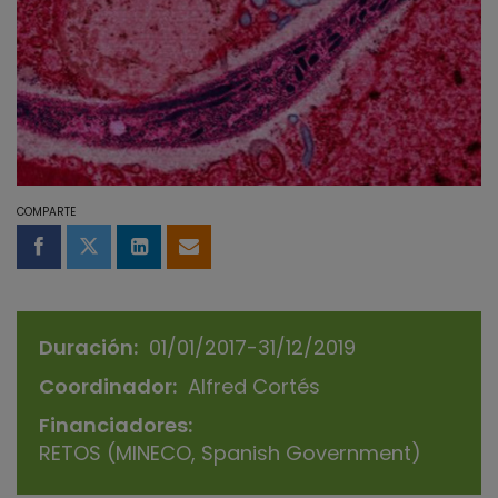
COMPARTE
Compartir en Facebook
Compartir en Twitter
Compartir en LinkedIn
Compartir por email
Duración
01/01/2017-31/12/2019
Coordinador
Alfred Cortés
Financiadores
RETOS (MINECO, Spanish Government)