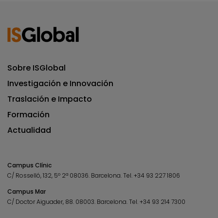
Sobre ISGlobal
Investigación e Innovación
Traslación e Impacto
Formación
Actualidad
Campus Clínic
C/ Rosselló, 132, 5º 2ª 08036.
Barcelona.
Tel.
+34 93 227 1806
Campus Mar
C/ Doctor Aiguader, 88. 08003.
Barcelona.
Tel.
+34 93 214 7300