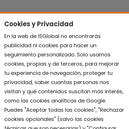
Cookies y Privacidad
En la web de ISGlobal no encontrarás
publicidad ni cookies para hacer un
seguimiento personalizado. Solo usamos
cookies, propias y de terceros, para mejorar
tu experiencia de navegación, proteger tu
privacidad, saber cuantas personas nos
visitan y qué contenidos suscitan más interés,
como las cookies analíticas de Google.
Puedes "Aceptar todas las cookies", "Rechazar
cookies opcionales" (salvo las cookies
técnicas que son necesarias) y "Configurar
Contacto