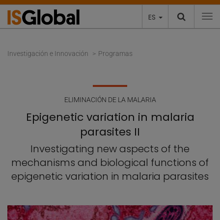
ES
To
Investigación e Innovación
Programas
ELIMINACIÓN DE LA MALARIA
Epigenetic variation in malaria
parasites II
Investigating new aspects of the
mechanisms and biological functions of
epigenetic variation in malaria parasites