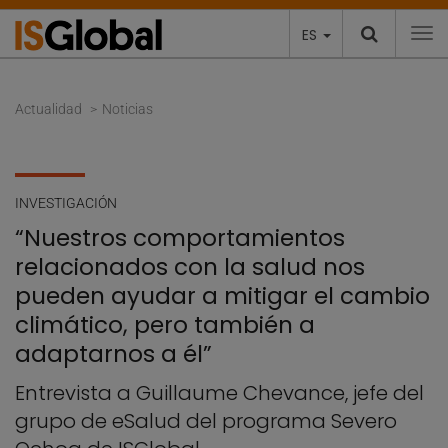
ES
To
Actualidad
Noticias
INVESTIGACIÓN
“Nuestros comportamientos
relacionados con la salud nos
pueden ayudar a mitigar el cambio
climático, pero también a
adaptarnos a él”
Entrevista a Guillaume Chevance, jefe del
grupo de eSalud del programa Severo