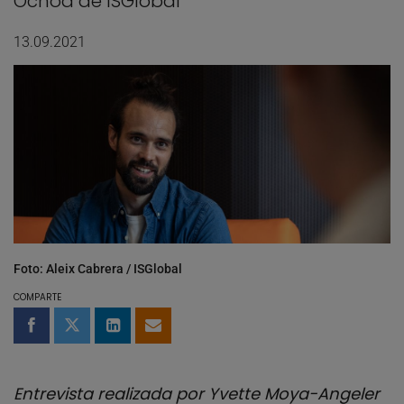
Ochoa de ISGlobal
13.09.2021
Foto: Aleix Cabrera / ISGlobal
COMPARTE
Compartir en Facebook
Compartir en Twitter
Compartir en LinkedIn
Compartir por email
Entrevista realizada por Yvette Moya-Angeler