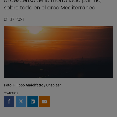
al descenso de la mortalidad por frío,
sobre todo en el arco Mediterráneo
08.07.2021
Foto: Filippo Andolfatto / Unsplash
COMPARTE
Compartir en Facebook
Compartir en Twitter
Compartir en LinkedIn
Compartir por email