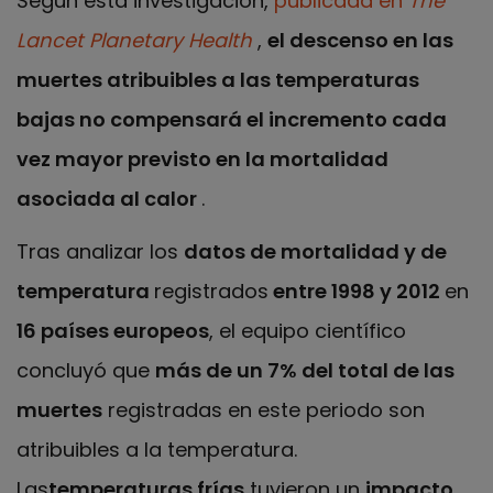
Según esta investigación,
publicada en
The
Lancet Planetary Health
,
el descenso en las
muertes atribuibles a las temperaturas
bajas no compensará el incremento cada
vez mayor previsto en la mortalidad
asociada al calor
.
Tras analizar los
datos de mortalidad y de
temperatura
registrados
entre 1998 y 2012
en
16 países europeos
, el equipo científico
concluyó que
más de un 7% del total de las
muertes
registradas en este periodo son
atribuibles a la temperatura.
Las
temperaturas frías
tuvieron un
impacto