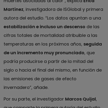
muertes asociadas al calor”, explica
Èrica
Martínez
, investigadora de ISGlobal y primera
autora del estudio. “Los datos apuntan a una
estabilización e incluso un descenso
de las
cifras totales de mortalidad atribuible a las
temperaturas en los próximos años,
seguida
de un incremento muy pronunciado
, que
podría producirse a partir de la mitad del
siglo o hacia el final del mismo, en función de
las emisiones de gases de efecto
invernadero”, añade.
Por su parte, el investigador
Marcos Quijal
,
que comparte la primera autoría del estudio,