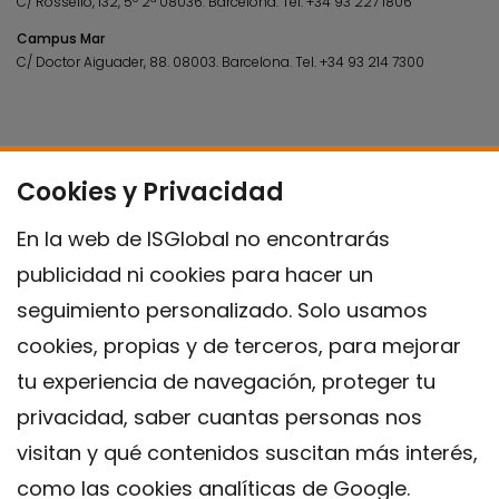
C/ Rosselló, 132, 5º 2ª 08036.
Barcelona.
Tel.
+34 93 227 1806
Campus Mar
C/ Doctor Aiguader, 88. 08003.
Barcelona.
Tel.
+34 93 214 7300
Cookies y Privacidad
En la web de ISGlobal no encontrarás
publicidad ni cookies para hacer un
seguimiento personalizado. Solo usamos
cookies, propias y de terceros, para mejorar
tu experiencia de navegación, proteger tu
privacidad, saber cuantas personas nos
visitan y qué contenidos suscitan más interés,
como las cookies analíticas de Google.