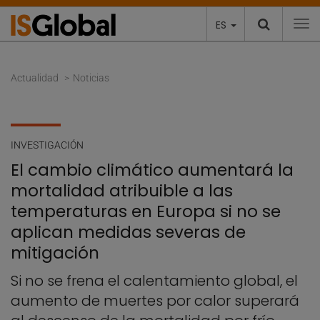
ES
To
Actualidad
Noticias
INVESTIGACIÓN
El cambio climático aumentará la
mortalidad atribuible a las
temperaturas en Europa si no se
aplican medidas severas de
mitigación
Si no se frena el calentamiento global, el
aumento de muertes por calor superará