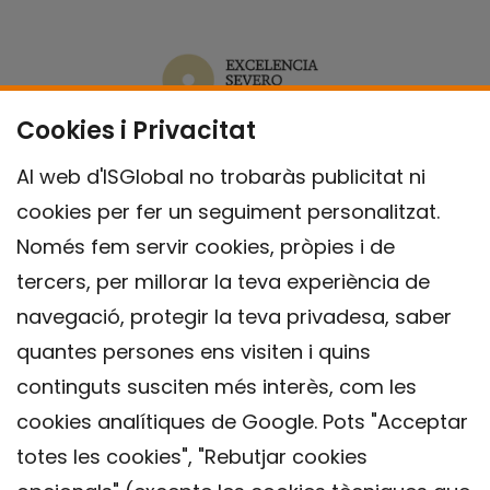
Cookies i Privacitat
Al web d'ISGlobal no trobaràs publicitat ni
cookies per fer un seguiment personalitzat.
Només fem servir cookies, pròpies i de
tercers, per millorar la teva experiència de
navegació, protegir la teva privadesa, saber
quantes persones ens visiten i quins
continguts susciten més interès, com les
cookies analítiques de Google. Pots "Acceptar
totes les cookies", "Rebutjar cookies