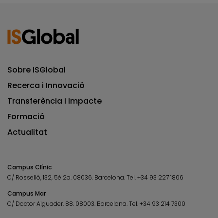
Sobre ISGlobal
Recerca i Innovació
Transferència i Impacte
Formació
Actualitat
Campus Clínic
C/ Rosselló, 132, 5è 2a. 08036.
Barcelona.
Tel.
+34 93 227 1806
Campus Mar
C/ Doctor Aiguader, 88. 08003.
Barcelona.
Tel.
+34 93 214 7300