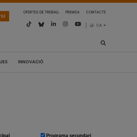
OFERTES DE TREBALL
PREMSA
CONTACTE
TIU
CA
QUES
INNOVACIÓ
cipal
Programa secundari