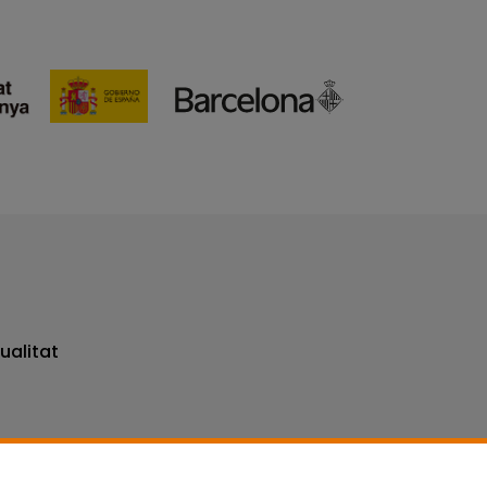
ualitat