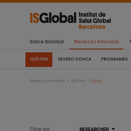
Sobre ISGlobal
Recerca i Innovació
QUÈ FEM
SEVERO OCHOA
PROGRAMES
Recerca i Innovació
Què fem
Equip
Filtrar per:
RESEARCHER