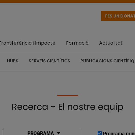
FES UN DONA
Transferència i Impacte
Formació
Actualitat
HUBS
SERVEIS CIENTÍFICS
PUBLICACIONS CIENTÍFI
Recerca - El nostre equip
PROGRAMA
Programa prin