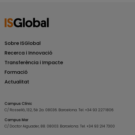
Sobre ISGlobal
Recerca i Innovació
Transferència i Impacte
Formació
Actualitat
Campus Clínic
C/ Rosselló, 132, 5è 2a. 08036.
Barcelona.
Tel.
+34 93 227 1806
Campus Mar
C/ Doctor Aiguader, 88. 08003.
Barcelona.
Tel.
+34 93 214 7300