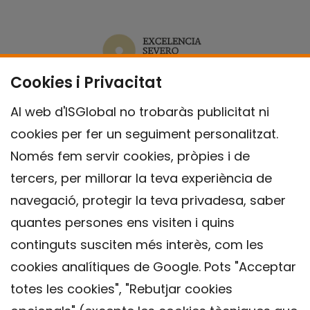
Cookies i Privacitat
Al web d'ISGlobal no trobaràs publicitat ni
cookies per fer un seguiment personalitzat.
Només fem servir cookies, pròpies i de
tercers, per millorar la teva experiència de
navegació, protegir la teva privadesa, saber
quantes persones ens visiten i quins
continguts susciten més interès, com les
cookies analítiques de Google. Pots "Acceptar
totes les cookies", "Rebutjar cookies