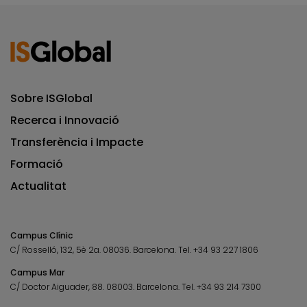
Sobre ISGlobal
Recerca i Innovació
Transferència i Impacte
Formació
Actualitat
Campus Clínic
C/ Rosselló, 132, 5è 2a. 08036.
Barcelona.
Tel.
+34 93 227 1806
Campus Mar
C/ Doctor Aiguader, 88. 08003.
Barcelona.
Tel.
+34 93 214 7300