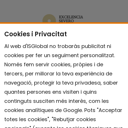
Cookies i Privacitat
Al web d'ISGlobal no trobaràs publicitat ni
cookies per fer un seguiment personalitzat.
Només fem servir cookies, pròpies i de
tercers, per millorar la teva experiència de
navegació, protegir la teva privadesa, saber
quantes persones ens visiten i quins
continguts susciten més interès, com les
cookies analítiques de Google. Pots "Acceptar
totes les cookies", "Rebutjar cookies