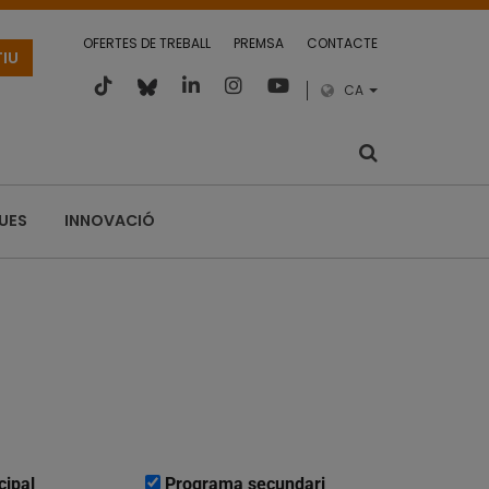
OFERTES DE TREBALL
PREMSA
CONTACTE
TIU
CA
QUES
INNOVACIÓ
cipal
Programa secundari