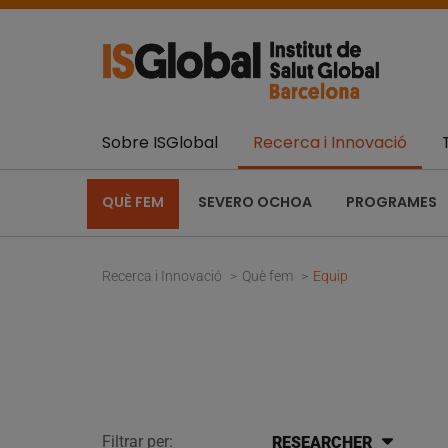
Sobre ISGlobal
Recerca i Innovació
QUÈ FEM
SEVERO OCHOA
PROGRAMES
Recerca i Innovació
Què fem
Equip
Filtrar per:
RESEARCHER