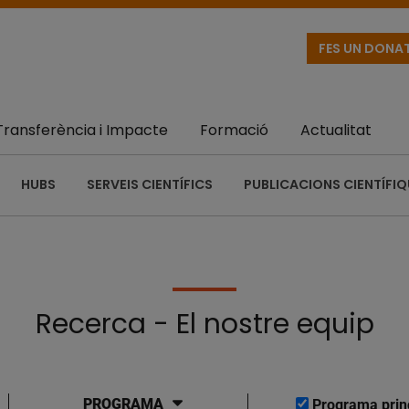
FES UN DONA
Transferència i Impacte
Formació
Actualitat
HUBS
SERVEIS CIENTÍFICS
PUBLICACIONS CIENTÍFI
Recerca - El nostre equip
PROGRAMA
Programa prin