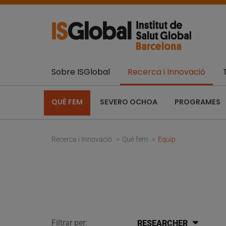
Sobre ISGlobal
Recerca i Innovació
QUÈ FEM
SEVERO OCHOA
PROGRAMES
Recerca i Innovació
Què fem
Equip
Filtrar per:
RESEARCHER