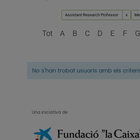
Assistant Research Professor
x
Med
Tot
A
B
C
D
E
F
G
No s'han trobat usuaris amb els criter
Una iniciativa de