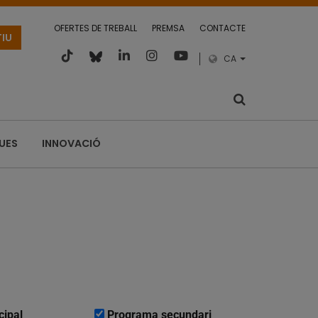
OFERTES DE TREBALL
PREMSA
CONTACTE
TIU
CA
QUES
INNOVACIÓ
cipal
Programa secundari