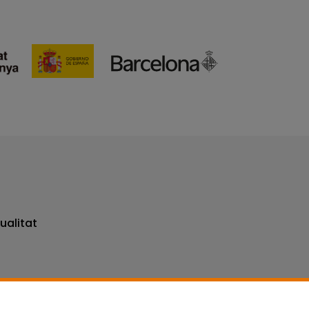
ualitat