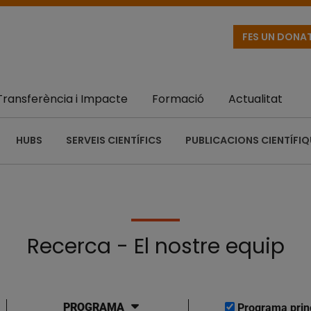
FES UN DONA
Transferència i Impacte
Formació
Actualitat
HUBS
SERVEIS CIENTÍFICS
PUBLICACIONS CIENTÍFI
Recerca - El nostre equip
PROGRAMA
Programa prin