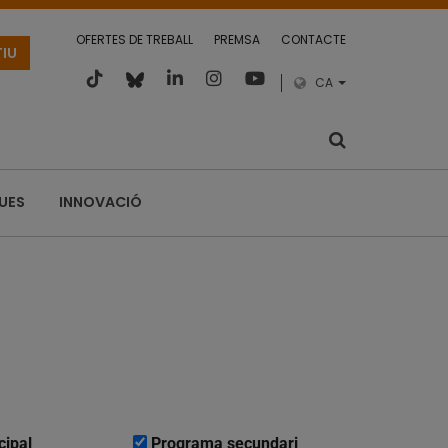
OFERTES DE TREBALL
PREMSA
CONTACTE
TIU
CA
QUES
INNOVACIÓ
cipal
Programa secundari