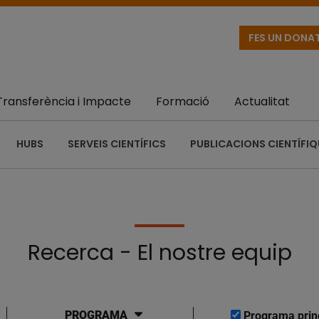
FES UN DONA
Transferència i Impacte
Formació
Actualitat
HUBS
SERVEIS CIENTÍFICS
PUBLICACIONS CIENTÍFI
Recerca - El nostre equip
PROGRAMA
Programa prin