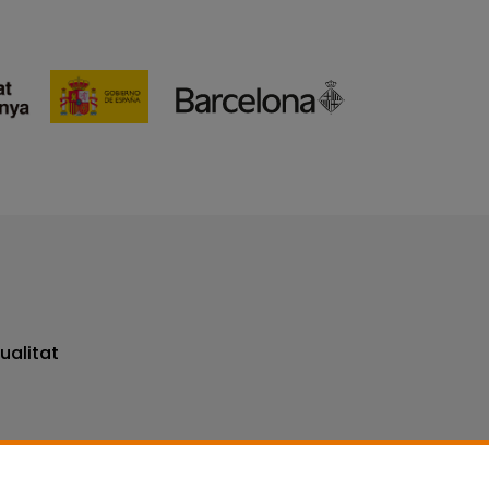
ualitat