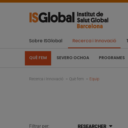
Sobre ISGlobal
Recerca i Innovació
QUÈ FEM
SEVERO OCHOA
PROGRAMES
Recerca i Innovació
Què fem
Equip
Filtrar per:
RESEARCHER