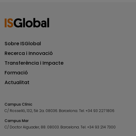
Sobre ISGlobal
Recerca i Innovació
Transferència i Impacte
Formació
Actualitat
Campus Clínic
C/ Rosselló, 132, 5è 2a. 08036.
Barcelona.
Tel.
+34 93 227 1806
Campus Mar
C/ Doctor Aiguader, 88. 08003.
Barcelona.
Tel.
+34 93 214 7300