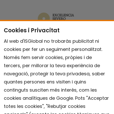
Cookies i Privacitat
Al web d'ISGlobal no trobaràs publicitat ni
cookies per fer un seguiment personalitzat.
Només fem servir cookies, pròpies i de
tercers, per millorar la teva experiència de
navegació, protegir la teva privadesa, saber
quantes persones ens visiten i quins
continguts susciten més interès, com les
cookies analítiques de Google. Pots "Acceptar
totes les cookies", "Rebutjar cookies