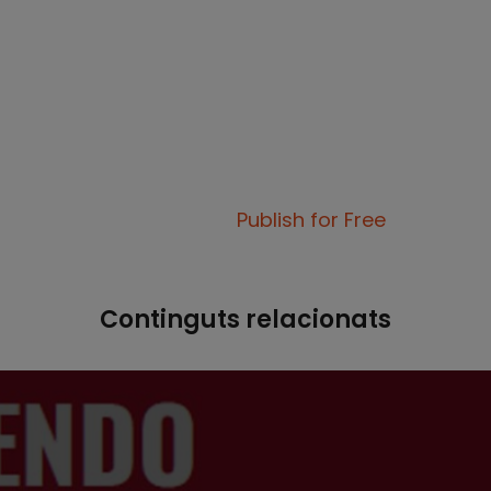
Publish for Free
Continguts relacionats