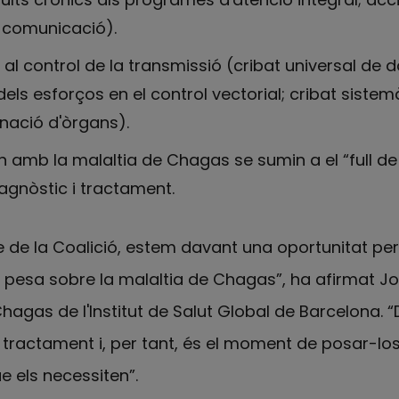
i comunicació).
al control de la transmissió (cribat universal de d
dels esforços en el control vectorial; cribat siste
nació d'òrgans).
n amb la malaltia de Chagas se sumin a el “full de
agnòstic i tractament.
me de la Coalició, estem davant una oportunitat per
ue pesa sobre la malaltia de Chagas”, ha afirmat 
 Chagas de l'Institut de Salut Global de Barcelona.
tractament i, per tant, és el moment de posar-los 
e els necessiten”.