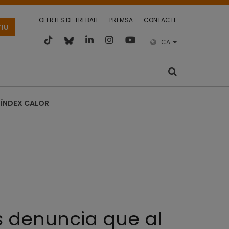
OFERTES DE TREBALL
PREMSA
CONTACTE
TIU
CA
ÍNDEX CALOR
s denuncia que al