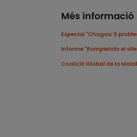
Més informació
Especial "Chagas: 5 proble
Informe "Rompiendo el sil
Coalició Global de la Mala