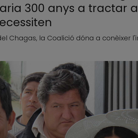
garia 300 anys a tractar 
ecessiten
l Chagas, la Coalició dóna a conèixer l'i