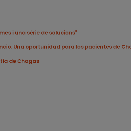
mes i una sèrie de solucions"
encio. Una oportunidad para los pacientes de C
ltia de Chagas