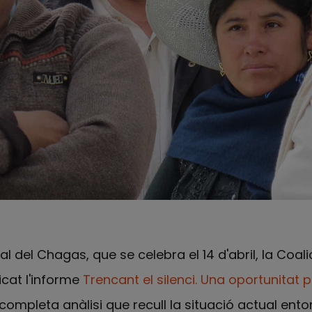
l del Chagas, que se celebra el 14 d'abril, la Coali
cat l'informe
Trencant el silenci. Una oportunitat 
 completa anàlisi que recull la situació actual ent