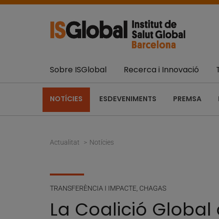
Sobre ISGlobal
Recerca i Innovació
NOTÍCIES
ESDEVENIMENTS
PREMSA
Actualitat
Notícies
TRANSFERÈNCIA I IMPACTE
,
CHAGAS
La Coalició Global