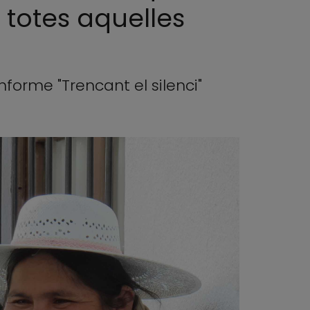
a totes aquelles
nforme "Trencant el silenci"