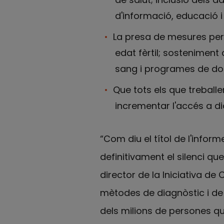
d'informació, educació 
La presa de mesures per 
edat fèrtil; sosteniment 
sang i programes de do
Que tots els que treballe
incrementar l'accés a di
“Com diu el títol de l'infor
definitivament el silenci q
director de la Iniciativa de
mètodes de diagnòstic i de 
dels milions de persones qu