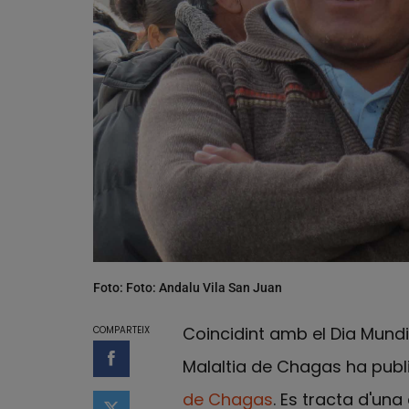
Foto: Foto: Andalu Vila San Juan
Coincidint amb el Dia Mundia
COMPARTEIX
Malaltia de Chagas ha publi
Compartir a Facebook
de Chagas
. Es tracta d'una