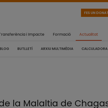
FES UN DONA
Transferència i Impacte
Formació
Actualitat
BLOG
BUTLLETÍ
ARXIU MULTIMÈDIA
CALCULADORA 
 de la Malaltia de Chaga