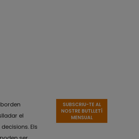
aborden
SUBSCRIU-TE AL
NOSTRE BUTLLETÍ
lladar el
MENSUAL
decisions. Els
i poden ser