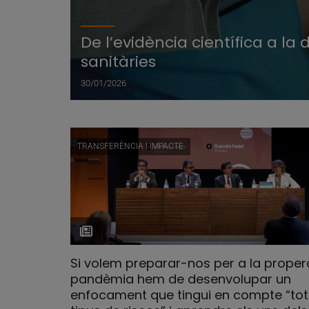
De l’evidència científica a la
sanitàries
30/01/2026
TRANSFERÈNCIA I IMPACTE
Si volem preparar-nos per a la proper
pandèmia hem de desenvolupar un
enfocament que tingui en compte “tot