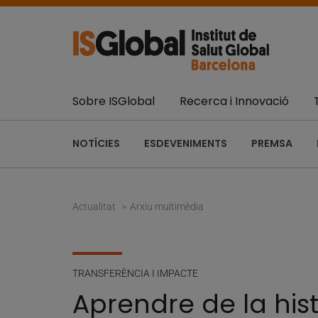
Sobre ISGlobal
Recerca i Innovació
NOTÍCIES
ESDEVENIMENTS
PREMSA
Actualitat
Arxiu multimèdia
TRANSFERÈNCIA I IMPACTE
Aprendre de la his