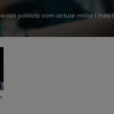
 decisió política: com actuar millor i mé
a