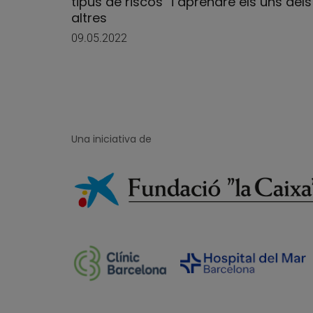
tipus de riscos” i aprendre els uns dels
altres
09.05.2022
Una iniciativa de