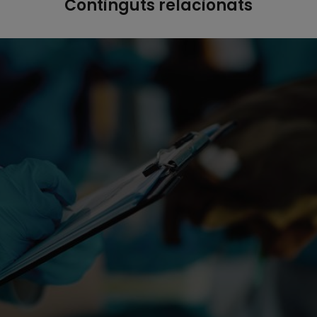
Continguts relacionats