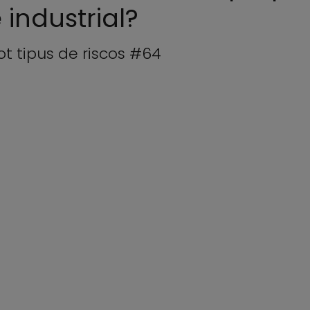
 industrial?
tot tipus de riscos #64