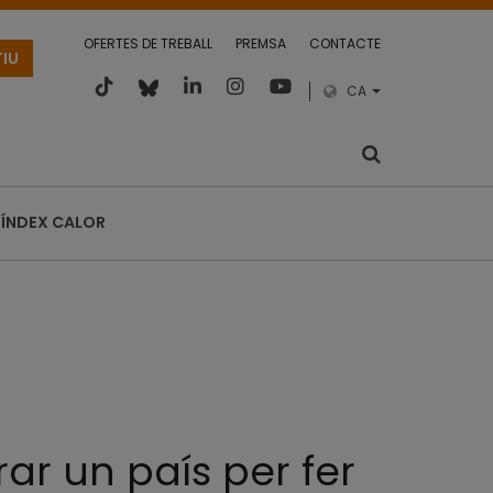
OFERTES DE TREBALL
PREMSA
CONTACTE
TIU
CA
ÍNDEX CALOR
ar un país per fer