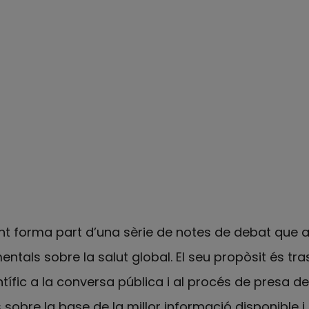
t forma part d’una sèrie de notes de debat que 
tals sobre la salut global. El seu propòsit és tras
ífic a la conversa pública i al procés de presa de 
 sobre la base de la millor informació disponible 