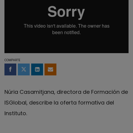
COMPARTE
Compartir en Facebook
Compartir en Twitter
Compartir en LinkedIn
Compartir por email
Núria Casamitjana, directora de Formación de
ISGlobal, describe la oferta formativa del
Instituto.