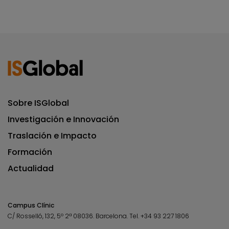
Sobre ISGlobal
Investigación e Innovación
Traslación e Impacto
Formación
Actualidad
Campus Clínic
C/ Rosselló, 132, 5º 2ª 08036.
Barcelona.
Tel.
+34 93 227 1806