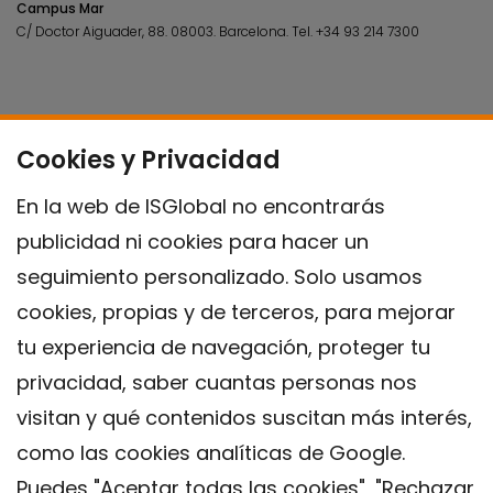
Campus Mar
C/ Doctor Aiguader, 88. 08003.
Barcelona.
Tel.
+34 93 214 7300
Cookies y Privacidad
En la web de ISGlobal no encontrarás
publicidad ni cookies para hacer un
seguimiento personalizado. Solo usamos
cookies, propias y de terceros, para mejorar
tu experiencia de navegación, proteger tu
privacidad, saber cuantas personas nos
visitan y qué contenidos suscitan más interés,
como las cookies analíticas de Google.
Puedes "Aceptar todas las cookies", "Rechazar