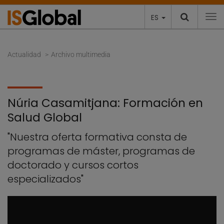
ES
To
Actualidad
Archivo multimedia
Núria Casamitjana: Formación en
Salud Global
"Nuestra oferta formativa consta de
programas de máster, programas de
doctorado y cursos cortos
especializados"