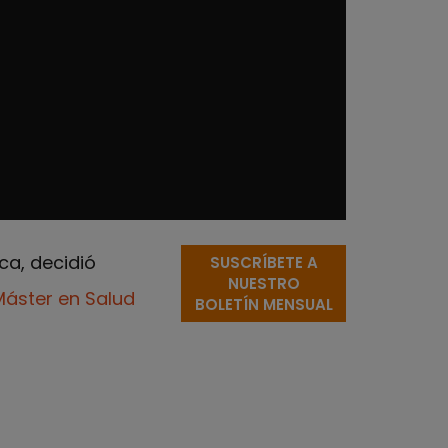
ca, decidió
SUSCRÍBETE A
NUESTRO
Máster en Salud
BOLETÍN MENSUAL