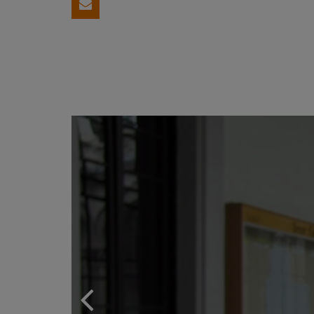
Compartir por email