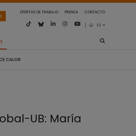
OFERTAS DE TRABAJO
PRENSA
CONTACTO
O
ES
d
CE CALOR
lobal-UB: María