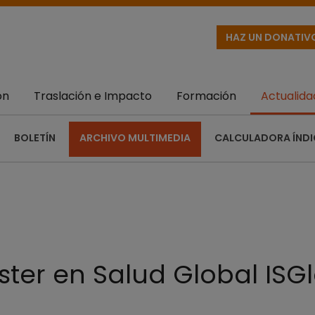
HAZ UN DONATIV
ón
Traslación e Impacto
Formación
Actualida
BOLETÍN
ARCHIVO MULTIMEDIA
CALCULADORA ÍNDI
ster en Salud Global ISG