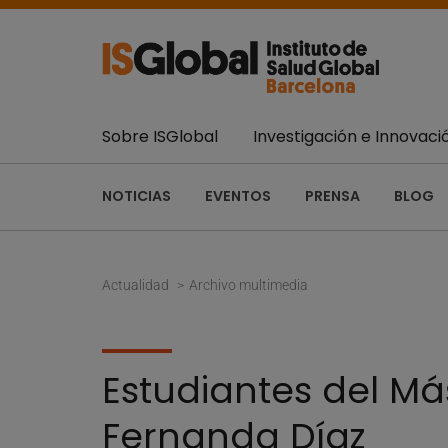
Sobre ISGlobal
Investigación e Innovaci
NOTICIAS
EVENTOS
PRENSA
BLOG
Actualidad
Archivo multimedia
Estudiantes del Má
Fernanda Díaz