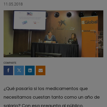
11.05.2018
COMPARTE
Compartir en Facebook
Compartir en Twitter
Compartir en LinkedIn
Compartir por email
¿Qué pasaría si los medicamentos que
necesitamos cuestan tanto como un año de
salario? Con esa pregunta al público,