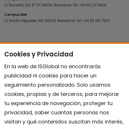
C/ Rosselló, 132, 5º 2ª 08036.
Barcelona.
Tel.
+34 93 227 1806
Campus Mar
C/ Doctor Aiguader, 88. 08003.
Barcelona.
Tel.
+34 93 214 7300
Cookies y Privacidad
En la web de ISGlobal no encontrarás
publicidad ni cookies para hacer un
seguimiento personalizado. Solo usamos
cookies, propias y de terceros, para mejorar
tu experiencia de navegación, proteger tu
privacidad, saber cuantas personas nos
visitan y qué contenidos suscitan más interés,