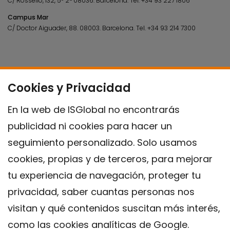
C/ Rosselló, 132, 5º 2ª 08036.
Barcelona.
Tel.
+34 93 227 1806
Campus Mar
C/ Doctor Aiguader, 88. 08003.
Barcelona.
Tel.
+34 93 214 7300
Cookies y Privacidad
En la web de ISGlobal no encontrarás
publicidad ni cookies para hacer un
seguimiento personalizado. Solo usamos
cookies, propias y de terceros, para mejorar
tu experiencia de navegación, proteger tu
privacidad, saber cuantas personas nos
visitan y qué contenidos suscitan más interés,
como las cookies analíticas de Google.