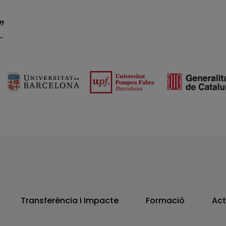
Transferència i Impacte
Formació
Act