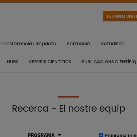
FES UN DONA
Transferència i Impacte
Formació
Actualitat
HUBS
SERVEIS CIENTÍFICS
PUBLICACIONS CIENTÍFI
Recerca - El nostre equip
PROGRAMA
Programa prin