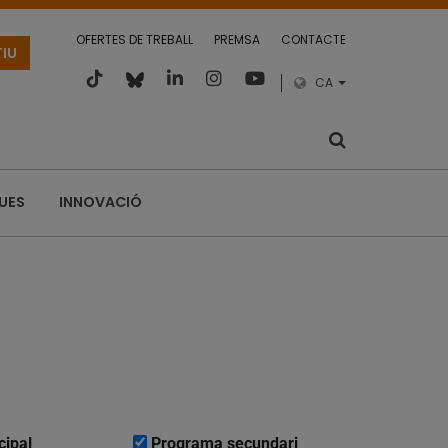
OFERTES DE TREBALL
PREMSA
CONTACTE
TIU
CA
QUES
INNOVACIÓ
cipal
Programa secundari