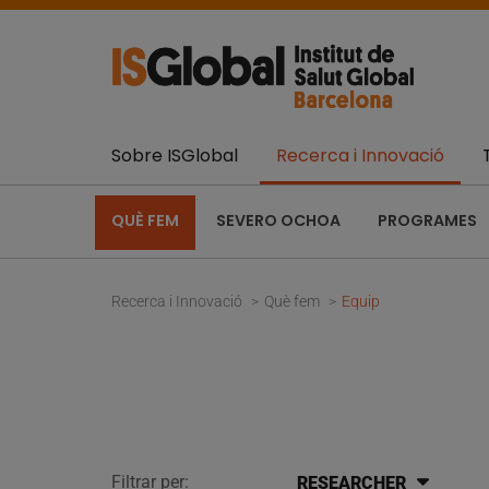
Sobre ISGlobal
Recerca i Innovació
QUÈ FEM
SEVERO OCHOA
PROGRAMES
Recerca i Innovació
Què fem
Equip
Filtrar per:
RESEARCHER