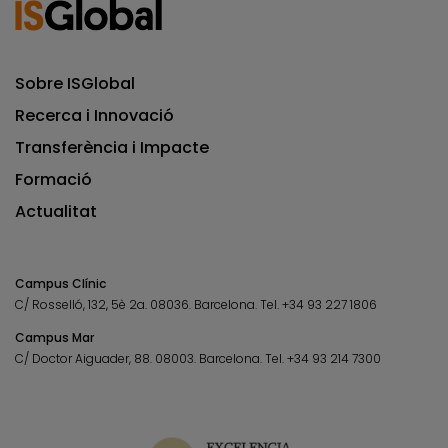
Sobre ISGlobal
Recerca i Innovació
Transferència i Impacte
Formació
Actualitat
Campus Clínic
C/ Rosselló, 132, 5è 2a. 08036.
Barcelona.
Tel.
+34 93 227 1806
Campus Mar
C/ Doctor Aiguader, 88. 08003.
Barcelona.
Tel.
+34 93 214 7300