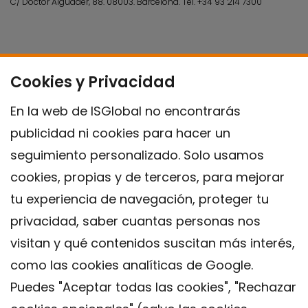
C/ Doctor Aiguader, 88. 08003.
Barcelona.
Tel.
+34 93 214 7300
Cookies y Privacidad
En la web de ISGlobal no encontrarás
publicidad ni cookies para hacer un
seguimiento personalizado. Solo usamos
cookies, propias y de terceros, para mejorar
tu experiencia de navegación, proteger tu
privacidad, saber cuantas personas nos
visitan y qué contenidos suscitan más interés,
como las cookies analíticas de Google.
Puedes "Aceptar todas las cookies", "Rechazar