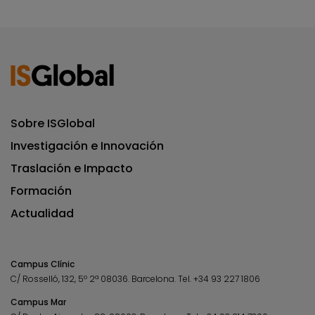
Sobre ISGlobal
Investigación e Innovación
Traslación e Impacto
Formación
Actualidad
Campus Clínic
C/ Rosselló, 132, 5º 2ª 08036.
Barcelona.
Tel.
+34 93 227 1806
Campus Mar