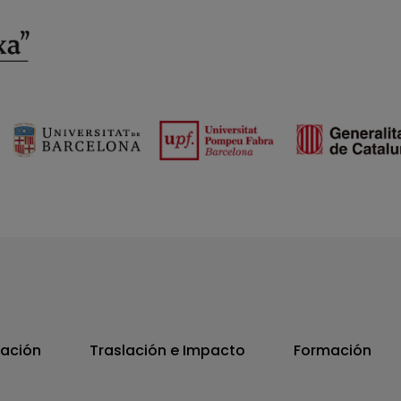
vación
Traslación e Impacto
Formación