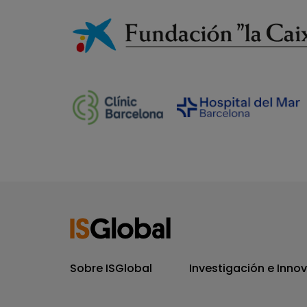
Sobre ISGlobal
Investigación e Inno