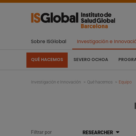
Sobre ISGlobal
Investigación e Innovaci
QUÉ HACEMOS
SEVERO OCHOA
PROGR
Investigación e Innovación
Qué hacemos
Equipo
Filtrar por
RESEARCHER