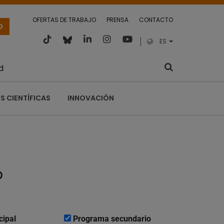
OFERTAS DE TRABAJO
PRENSA
CONTACTO
O
ES
d
S CIENTÍFICAS
INNOVACIÓN
o
cipal
Programa secundario