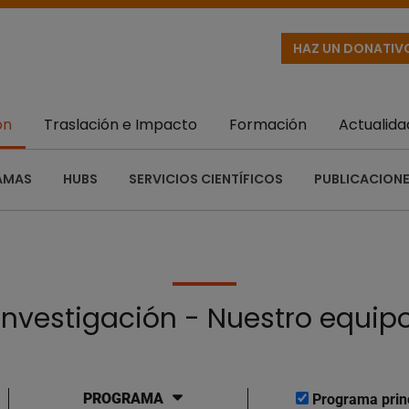
HAZ UN DONATIV
ón
Traslación e Impacto
Formación
Actualida
AMAS
HUBS
SERVICIOS CIENTÍFICOS
PUBLICACIONE
Investigación - Nuestro equip
PROGRAMA
Programa prin