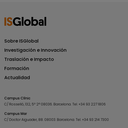
Sobre ISGlobal
Investigación e Innovación
Traslación e Impacto
Formación
Actualidad
Campus Clínic
C/ Rosselló, 132, 5º 2ª 08036.
Barcelona.
Tel.
+34 93 227 1806
Campus Mar
C/ Doctor Aiguader, 88. 08003.
Barcelona.
Tel.
+34 93 214 7300