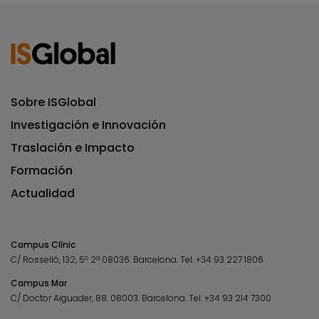
Sobre ISGlobal
Investigación e Innovación
Traslación e Impacto
Formación
Actualidad
Campus Clínic
C/ Rosselló, 132, 5º 2ª 08036.
Barcelona.
Tel.
+34 93 227 1806
Campus Mar
C/ Doctor Aiguader, 88. 08003.
Barcelona.
Tel.
+34 93 214 7300