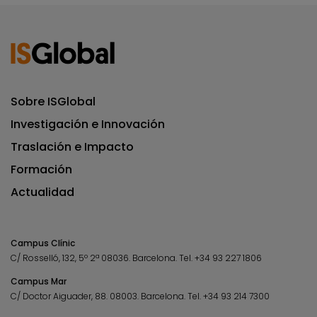
Sobre ISGlobal
Investigación e Innovación
Traslación e Impacto
Formación
Actualidad
Campus Clínic
C/ Rosselló, 132, 5º 2ª 08036.
Barcelona.
Tel.
+34 93 227 1806
Campus Mar
C/ Doctor Aiguader, 88. 08003.
Barcelona.
Tel.
+34 93 214 7300