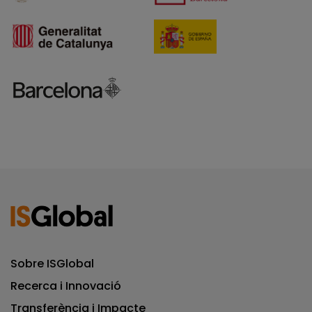
Sobre ISGlobal
Recerca i Innovació
Transferència i Impacte