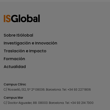
Sobre ISGlobal
Investigación e Innovación
Traslación e Impacto
Formación
Actualidad
Campus Clínic
C/ Rosselló, 132, 5º 2ª 08036.
Barcelona.
Tel.
+34 93 227 1806
Campus Mar
C/ Doctor Aiguader, 88. 08003.
Barcelona.
Tel.
+34 93 214 7300