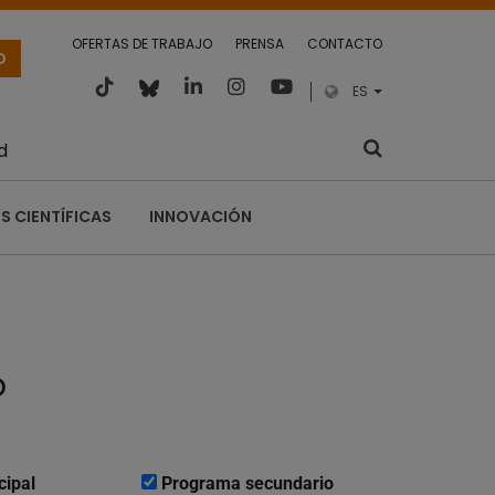
OFERTAS DE TRABAJO
PRENSA
CONTACTO
O
ES
d
S CIENTÍFICAS
INNOVACIÓN
o
cipal
Programa secundario