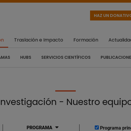
HAZ UN DONATIV
ón
Traslación e Impacto
Formación
Actualida
AMAS
HUBS
SERVICIOS CIENTÍFICOS
PUBLICACIONE
Investigación - Nuestro equip
PROGRAMA
Programa prin