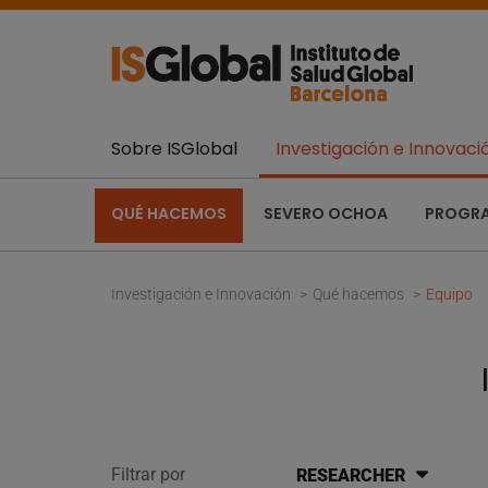
Sobre ISGlobal
Investigación e Innovaci
QUÉ HACEMOS
SEVERO OCHOA
PROGR
Investigación e Innovación
Qué hacemos
Equipo
Filtrar por
RESEARCHER