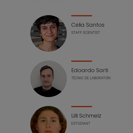
Celia Santos
STAFF SCIENTIST
Edoardo Sarti
TÈCNIC DE LABORATORI
Lilli Schmelz
ESTUDIANT