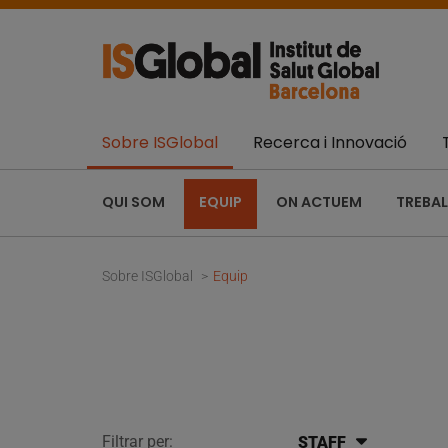
Sobre ISGlobal
Recerca i Innovació
QUI SOM
EQUIP
ON ACTUEM
TREBAL
Sobre ISGlobal
Equip
Filtrar per:
STAFF