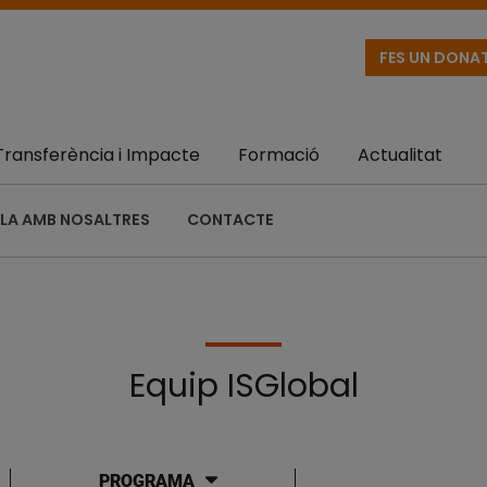
FES UN DONA
Transferència i Impacte
Formació
Actualitat
LA AMB NOSALTRES
CONTACTE
Equip ISGlobal
PROGRAMA