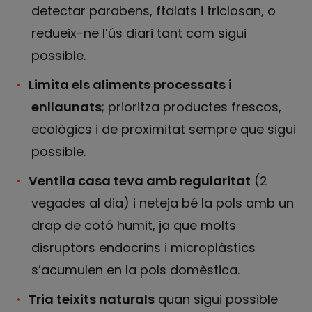
detectar parabens, ftalats i triclosan, o
redueix-ne l’ús diari tant com sigui
possible.
Limita els aliments processats i
enllaunats
; prioritza productes frescos,
ecològics i de proximitat sempre que sigui
possible.
Ventila casa teva amb regularitat
(2
vegades al dia) i neteja bé la pols amb un
drap de cotó humit, ja que molts
disruptors endocrins i microplàstics
s’acumulen en la pols domèstica.
Tria teixits naturals
quan sigui possible