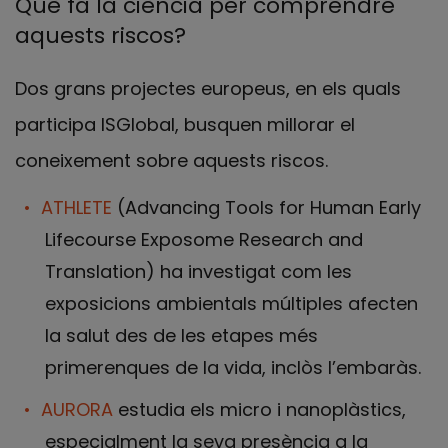
Què fa la ciència per comprendre
aquests riscos?
Dos grans projectes europeus, en els quals
participa ISGlobal, busquen millorar el
coneixement sobre aquests riscos.
ATHLETE
(Advancing Tools for Human Early
Lifecourse Exposome Research and
Translation) ha investigat com les
exposicions ambientals múltiples afecten
la salut des de les etapes més
primerenques de la vida, inclòs l’embaràs.
AURORA
estudia els micro i nanoplàstics,
especialment la seva presència a la