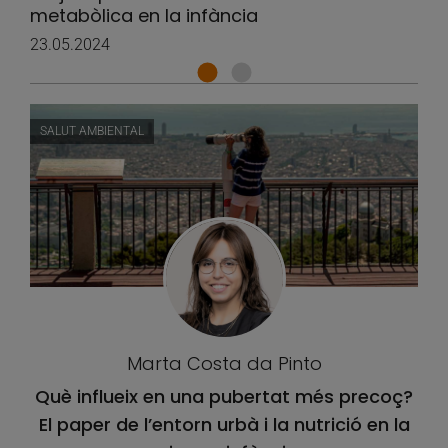
metabòlica en la infància
23.05.2024
SALUT AMBIENTAL
Marta Costa da Pinto
Què influeix en una pubertat més precoç?
El paper de l’entorn urbà i la nutrició en la