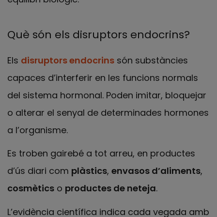
Què són els disruptors endocrins?
Els
disruptors endocrins
són substàncies
capaces d’interferir en les funcions normals
del sistema hormonal. Poden imitar, bloquejar
o alterar el senyal de determinades hormones
a l’organisme.
Es troben gairebé a tot arreu, en productes
d’ús diari com
plàstics
,
envasos d’aliments
,
cosmètics
o
productes de neteja
.
L’evidència científica indica cada vegada amb