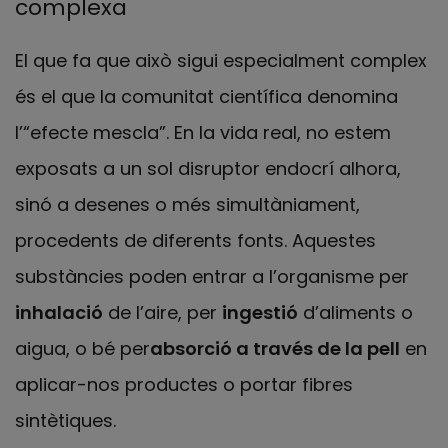
complexa
El que fa que això sigui especialment complex
és el que la comunitat científica denomina
l’“efecte mescla”. En la vida real, no estem
exposats a un sol disruptor endocrí alhora,
sinó a desenes o més simultàniament,
procedents de diferents fonts. Aquestes
substàncies poden entrar a l’organisme per
inhalació
de l’aire, per
ingestió
d’aliments o
aigua, o bé per
absorció a través de la pell
en
aplicar-nos productes o portar fibres
sintètiques.