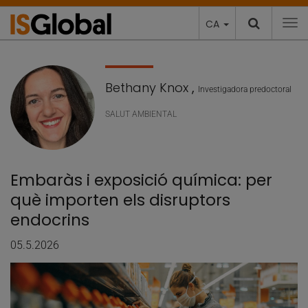
CA
To
Bethany Knox
,
Investigadora predoctoral
SALUT AMBIENTAL
Embaràs i exposició química: per
què importen els disruptors
endocrins
05.5.2026