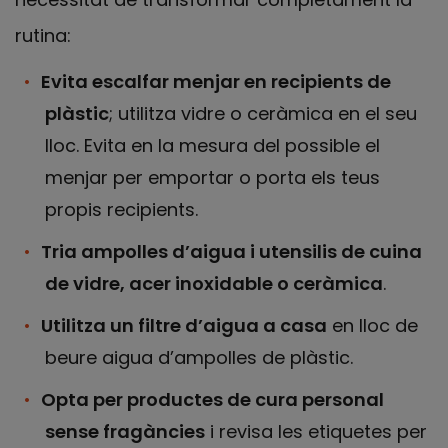
rutina:
Evita escalfar menjar en recipients de
plàstic
; utilitza vidre o ceràmica en el seu
lloc. Evita en la mesura del possible el
menjar per emportar o porta els teus
propis recipients.
Tria ampolles d’aigua i utensilis de cuina
de vidre, acer inoxidable o ceràmica
.
Utilitza un filtre d’aigua a casa
en lloc de
beure aigua d’ampolles de plàstic.
Opta per productes de cura personal
sense fragàncies
i revisa les etiquetes per