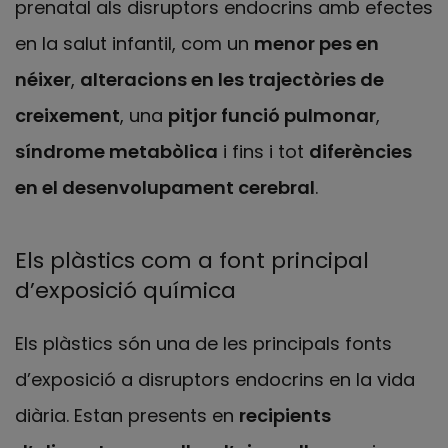
prenatal als disruptors endocrins amb efectes
en la salut infantil, com un
menor pes en
néixer
,
alteracions en les trajectòries de
creixement
, una
pitjor funció pulmonar
,
síndrome metabòlica
i fins i tot
diferències
en el desenvolupament cerebral
.
Els plàstics com a font principal
d’exposició química
Els plàstics són una de les principals fonts
d’exposició a disruptors endocrins en la vida
diària. Estan presents en
recipients