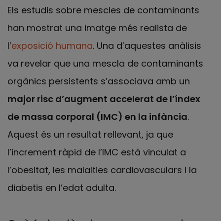
Els estudis sobre mescles de contaminants
han mostrat una imatge més realista de
l’
exposició humana
. Una d’aquestes anàlisis
va revelar que una mescla de contaminants
orgànics persistents s’associava amb un
major risc d’augment accelerat de l’índex
de massa corporal (IMC) en la infància
.
Aquest és un resultat rellevant, ja que
l’increment ràpid de l’IMC està vinculat a
l’obesitat, les malalties cardiovasculars i la
diabetis en l’edat adulta.