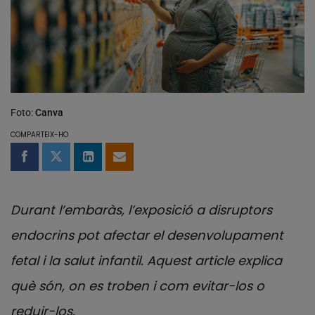
Foto:
Canva
COMPARTEIX-HO
Compartir a Facebook
Compartir a Twitter
Comparteix a LinkedIn
Comparteix per email
Durant l’embaràs, l’exposició a disruptors
endocrins pot afectar el desenvolupament
fetal i la salut infantil. Aquest article explica
què són, on es troben i com evitar-los o
reduir-los.