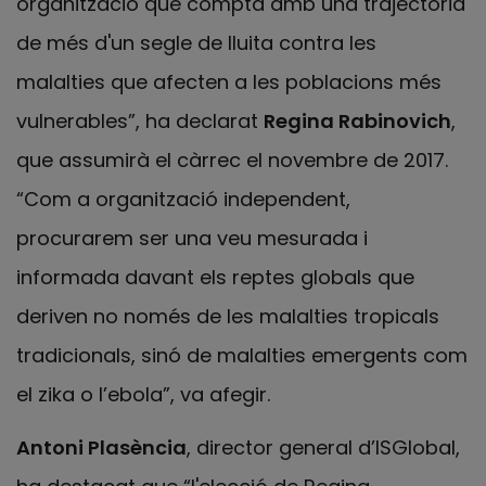
organització que compta amb una trajectòria
de més d'un segle de lluita contra les
malalties que afecten a les poblacions més
vulnerables”, ha declarat
Regina Rabinovich
,
que assumirà el càrrec el novembre de 2017.
“Com a organització independent,
procurarem ser una veu mesurada i
informada davant els reptes globals que
deriven no només de les malalties tropicals
tradicionals, sinó de malalties emergents com
el zika o l’ebola”, va afegir.
Antoni Plasència
, director general d’ISGlobal,