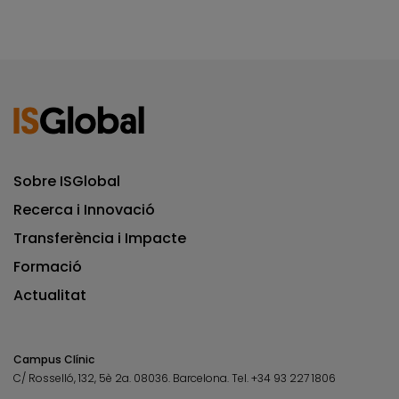
Sobre ISGlobal
Recerca i Innovació
Transferència i Impacte
Formació
Actualitat
Campus Clínic
C/ Rosselló, 132, 5è 2a. 08036.
Barcelona.
Tel.
+34 93 227 1806