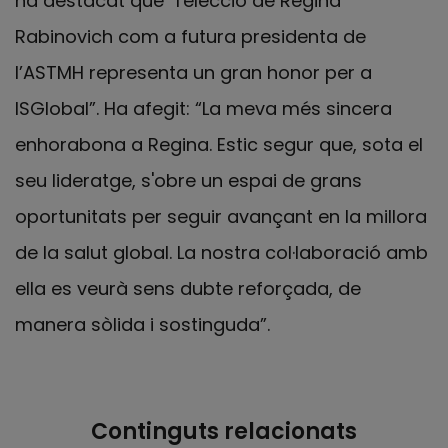
ha destacat que “l'elecció de Regina
Rabinovich com a futura presidenta de
l’ASTMH representa un gran honor per a
ISGlobal”. Ha afegit: “La meva més sincera
enhorabona a Regina. Estic segur que, sota el
seu lideratge, s'obre un espai de grans
oportunitats per seguir avançant en la millora
de la salut global. La nostra col·laboració amb
ella es veurà sens dubte reforçada, de
manera sòlida i sostinguda”.
Continguts relacionats