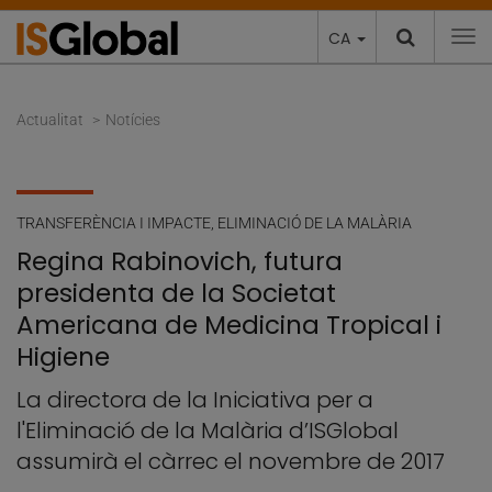
CA
To
Actualitat
Notícies
TRANSFERÈNCIA I IMPACTE
,
ELIMINACIÓ DE LA MALÀRIA
Regina Rabinovich, futura
presidenta de la Societat
Americana de Medicina Tropical i
Higiene
La directora de la Iniciativa per a
l'Eliminació de la Malària d’ISGlobal
assumirà el càrrec el novembre de 2017