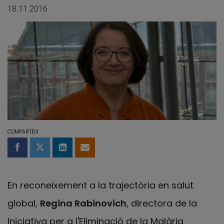
18.11.2016
COMPARTEIX
Compartir a Facebook
Compartir a Twitter
Comparteix a LinkedIn
Comparteix per email
En reconeixement a la trajectòria en salut
global,
Regina Rabinovich
, directora de la
Iniciativa per a l'Eliminació de la Malària