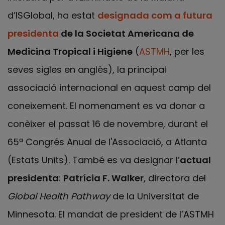
d’ISGlobal, ha estat
designada com a futura
presidenta
de la Societat Americana de
Medicina Tropical i Higiene
(
ASTMH
, per les
seves sigles en anglès), la principal
associació internacional en aquest camp del
coneixement. El nomenament es va donar a
conèixer el passat 16 de novembre, durant el
65ª Congrés Anual de l'Associació, a Atlanta
(Estats Units). També es va designar l’
actual
presidenta
:
Patrícia F. Walker
, directora del
Global Health Pathway
de la Universitat de
Minnesota. El mandat de president de l’ASTMH