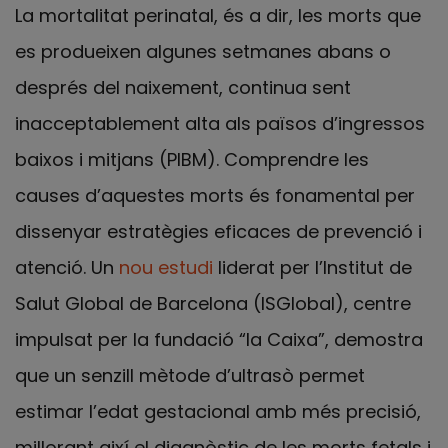
La mortalitat perinatal, és a dir, les morts que
es produeixen algunes setmanes abans o
després del naixement, continua sent
inacceptablement alta als països d’ingressos
baixos i mitjans (PIBM). Comprendre les
causes d’aquestes morts és fonamental per
dissenyar estratègies eficaces de prevenció i
atenció. Un
nou estudi
liderat per l’Institut de
Salut Global de Barcelona (ISGlobal), centre
impulsat per la fundació “la Caixa”, demostra
que un senzill mètode d’ultrasò permet
estimar l’edat gestacional amb més precisió,
millorant així el diagnòstic de les morts fetals i