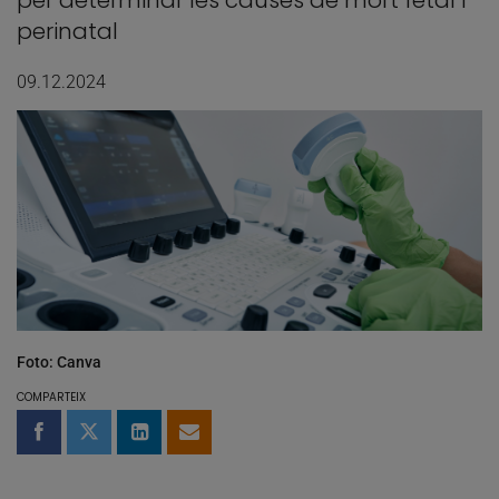
per determinar les causes de mort fetal i
perinatal
09.12.2024
Foto: Canva
COMPARTEIX
Compartir a Facebook
Compartir a Twitter
Comparteix a LinkedIn
Comparteix per email