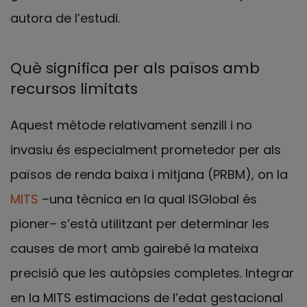
autora de l’estudi.
Què significa per als països amb
recursos limitats
Aquest mètode relativament senzill i no
invasiu és especialment prometedor per als
països de renda baixa i mitjana (PRBM), on la
MITS
–una tècnica en la qual ISGlobal és
pioner– s’està utilitzant per determinar les
causes de mort amb gairebé la mateixa
precisió que les autòpsies completes. Integrar
en la MITS estimacions de l’edat gestacional