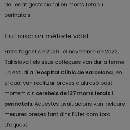
de l’edat gestacional en morts fetals i
perinatals.
L’ultrasò: un mètode vàlid
Entre l’agost de 2020 i el novembre de 2022,
Rakislova i els seus col·legues van dur a terme
un estudi a l’
Hospital Clínic de Barcelona
, en
el qual van realitzar proves d’ultrasò post-
mortem als
cerebels de 137 morts fetals i
perinatals
. Aquestes avaluacions van incloure
mesures preses tant dins l’úter com fora
d’aquest.