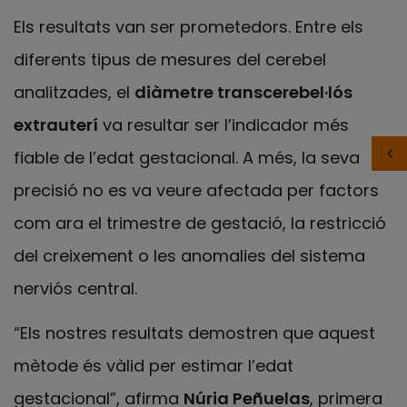
Els resultats van ser prometedors. Entre els
diferents tipus de mesures del cerebel
analitzades, el
diàmetre transcerebel·lós
extrauterí
va resultar ser l’indicador més
fiable de l’edat gestacional. A més, la seva
precisió no es va veure afectada per factors
com ara el trimestre de gestació, la restricció
del creixement o les anomalies del sistema
nerviós central.
“Els nostres resultats demostren que aquest
mètode és vàlid per estimar l’edat
gestacional”, afirma
Núria Peñuelas
, primera