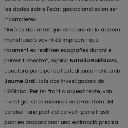
les dades sobre l’edat gestacional solen ser
incompletes.
“Això es deu al fet que el record de la darrera
menstruació sovint és imprecís i que
rarament es realitzen ecografies durant el
primer trimestre”, explica
Natalia Rakislova
,
coautora principal de l’estudi juntament amb
Jaume Ordi
, tots dos investigadors de
l’ISGlobal. Per fer front a aquest repte, van
investigar si les mesures post-mortem del
cerebel -una part del cervell- per ultrasò
podrien proporcionar una estimació precisa