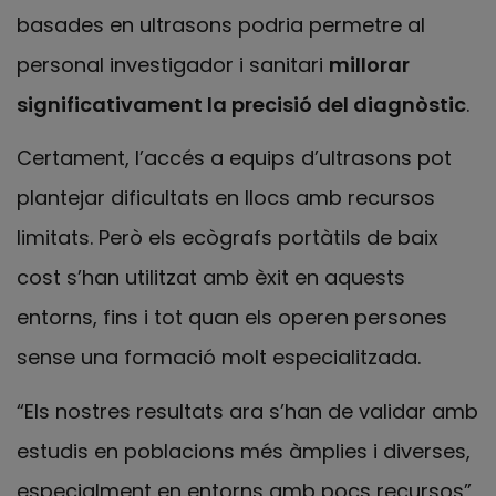
basades en ultrasons podria permetre al
personal investigador i sanitari
millorar
significativament la precisió del diagnòstic
.
Certament, l’accés a equips d’ultrasons pot
plantejar dificultats en llocs amb recursos
limitats. Però els ecògrafs portàtils de baix
cost s’han utilitzat amb èxit en aquests
entorns, fins i tot quan els operen persones
sense una formació molt especialitzada.
“Els nostres resultats ara s’han de validar amb
estudis en poblacions més àmplies i diverses,
especialment en entorns amb pocs recursos”,