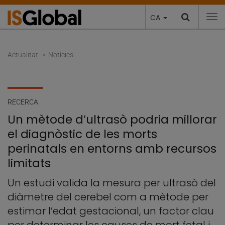
CA
To
Actualitat
Notícies
RECERCA
Un mètode d’ultrasò podria millorar
el diagnòstic de les morts
perinatals en entorns amb recursos
limitats
Un estudi valida la mesura per ultrasò del
diàmetre del cerebel com a mètode per
estimar l’edat gestacional, un factor clau