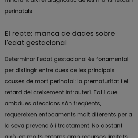
perinatals.
El repte: manca de dades sobre
l’edat gestacional
Determinar l’edat gestacional és fonamental
per distingir entre dues de les principals
causes de mort perinatal: la prematuritat i el
retard del creixement intrauterí. Tot i que
ambdues afeccions són freqüents,
requereixen enfocaments molt diferents per a
la seva prevenció i tractament. No obstant
això, en molts entorns amb recursos limitats,