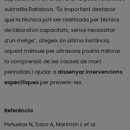
subratlla Rakislova. “És important destacar
que la tècnica pot ser realitzada per tècnics
de laboratori capacitats, sense necessitat
d’un metge”, afegeix. En última instància,
aquest mètode per ultrasons podria millorar
la comprensió de les causes de mort
perinatals i ajudar a
dissenyar intervencions
específiques
per prevenir-les.
Referència
Peñuelas N, Saco A, Marimón L et al.