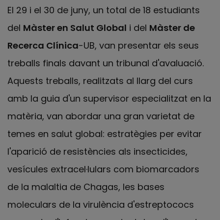
El 29 i el 30 de juny, un total de 18 estudiants
del
Màster en Salut Global
i del
Màster de
Recerca Clínica
-UB, van presentar els seus
treballs finals davant un tribunal d'avaluació.
Aquests treballs, realitzats al llarg del curs
amb la guia d'un supervisor especialitzat en la
matèria, van abordar una gran varietat de
temes en salut global: estratègies per evitar
l'aparició de resistències als insecticides,
vesícules extracel·lulars com biomarcadors
de la malaltia de Chagas, les bases
moleculars de la virulència d'estreptococs