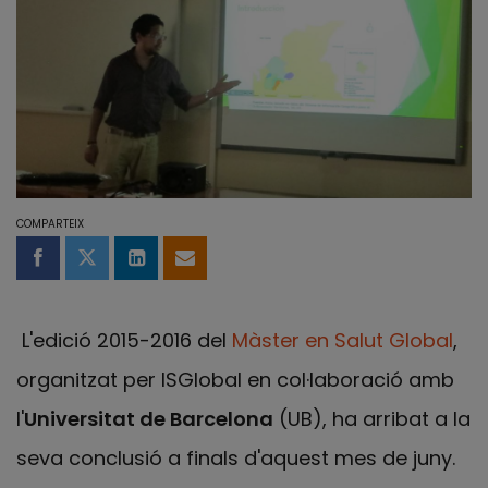
COMPARTEIX
Compartir a Facebook
Compartir a Twitter
Comparteix a LinkedIn
Comparteix per email
L'edició 2015-2016 del
Màster en Salut Global
,
organitzat per ISGlobal en col·laboració amb
l'
Universitat de Barcelona
(UB), ha arribat a la
seva conclusió a finals d'aquest mes de juny.