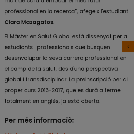
molt de cara a enfocar el meu futur
professional en la recerca”, afegeix l'estudiant
Clara Mazagatos
.
El Màster en Salut Global està dissenyat per a
estudiants i professionals que busquen
desenvolupar la seva carrera professional en
el camp de la salut, des d'una perspectiva
global i transdisciplinar. La preinscripció per al
proper curs 2016-2017, que es durà a terme
totalment en anglès, ja està oberta.
Per més informaciò: