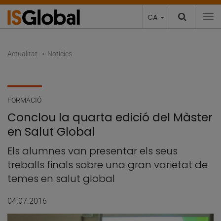
CA
To
Actualitat
Notícies
FORMACIÓ
Conclou la quarta edició del Màster
en Salut Global
Els alumnes van presentar els seus
treballs finals sobre una gran varietat de
temes en salut global
04.07.2016