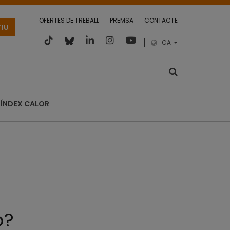
OFERTES DE TREBALL
PREMSA
CONTACTE
TIU
CA
ÍNDEX CALOR
o?