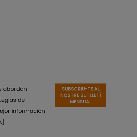
e abordan
SUBSCRIU-TE AL
NOSTRE BUTLLETÍ
tegias de
MENSUAL
ejor información
.]