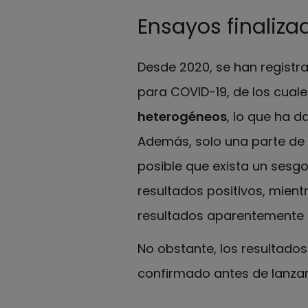
Ensayos finaliza
Desde 2020, se han registra
para COVID-19, de los cual
heterogéneos
, lo que ha d
Además, solo una parte de 
posible que exista un sesg
resultados positivos, mient
resultados aparentemente 
No obstante, los resultado
confirmado antes de lanzars