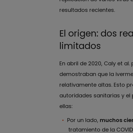
resultados recientes.
El origen: dos 
limitados
En abril de 2020, Caly et al
demostraban que la iverm
relativamente altas. Esto p
autoridades sanitarias y e
ellas:
Por un lado,
muchos cien
tratamiento de la COVID