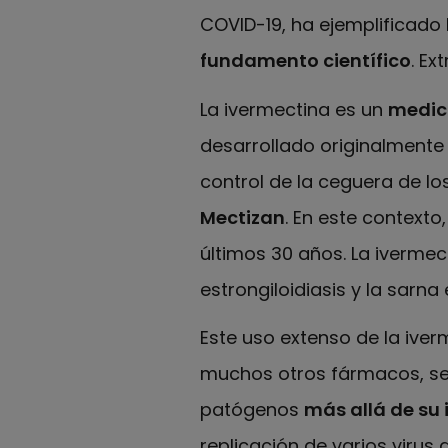
COVID-19, ha ejemplificado 
fundamento científico
. Ex
La ivermectina es un
medic
desarrollado originalmente
control de la ceguera de los 
Mectizan
. En este contexto
últimos 30 años. La ivermec
estrongiloidiasis y la sarna
Este uso extenso de la ive
muchos otros fármacos, se 
patógenos
más allá de su 
replicación de varios virus 