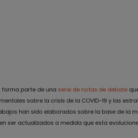
 forma parte de una
serie de notas de debate
qu
entales sobre la crisis de la COVID-19 y las estra
rabajos han sido elaborados sobre la base de la m
den ser actualizados a medida que esta evolucione