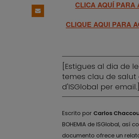
CLICA AQUÍ PARA
Comparteix per email
CLIQUE AQUI PARA 
[Estigues al dia de l
temes clau de salut 
d'ISGlobal per email.
Escrito por
Carlos Chaccou
BOHEMIA de ISGlobal, así co
documento ofrece un relato