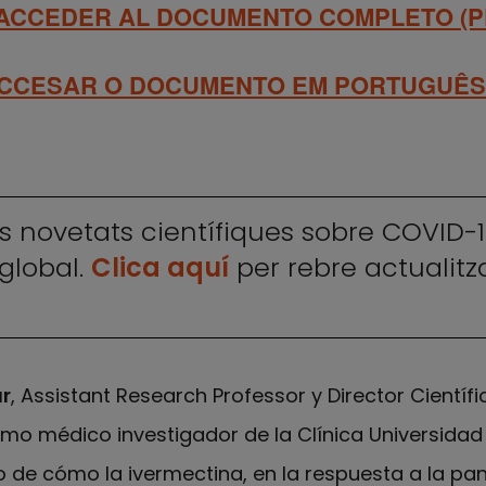
 ACCEDER AL DOCUMENTO COMPLETO (P
ACCESAR O DOCUMENTO EM PORTUGUÊS 
es novetats científiques sobre COVID-19
global.
Clica aquí
per rebre actualitz
]
r
, Assistant Research Professor y Director Científ
mo médico investigador de la Clínica Universidad
 de cómo la ivermectina, en la respuesta a la p