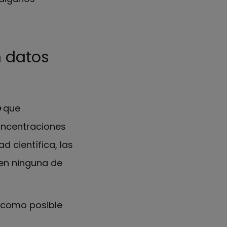
n datos
o
que
ncentraciones
 científica, las
yen ninguna de
 como posible