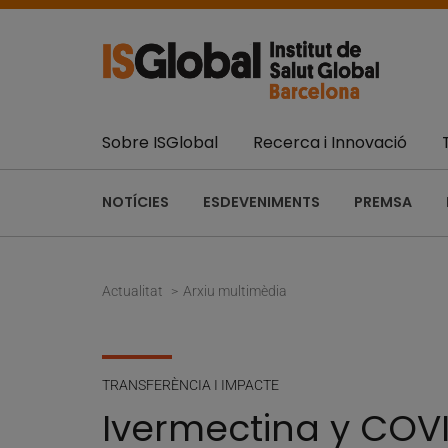
Sobre ISGlobal
Recerca i Innovació
NOTÍCIES
ESDEVENIMENTS
PREMSA
Actualitat
Arxiu multimèdia
TRANSFERÈNCIA I IMPACTE
Ivermectina y COV