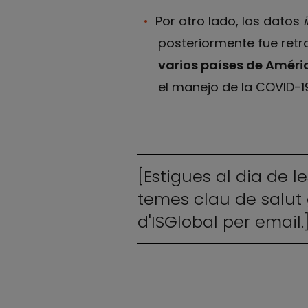
Por otro lado, los datos
posteriormente fue retra
varios países de Améri
el manejo de la COVID-19
[Estigues al dia de l
temes clau de salut 
d'ISGlobal per email.