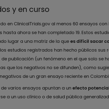
dos y en curso
do en ClinicalTrials.gov al menos 60 ensayos con
es hasta ahora se han completado 19. Estos estudi
ado lugar a una matriz de la que
es difícil sacar 
los estudios registrados han hecho públicos sus r
o de publicación (un fenómeno en el que solo se h
ras que los negativos no se difunden), como sugie
negativos de un gran ensayo reciente en Colombi
s de varios ensayos apuntan a un
efecto potencia
e a un uso clínico o de salud pública generalizad