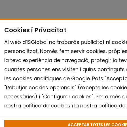
Cookies i Privacitat
Al web d'ISGlobal no trobaràs publicitat ni cook
personalitzat. Només fem servir cookies, pròpies 
la teva experiència de navegació, protegir la te
quantes persones ens visiten i quins continguts
les cookies analítiques de Google. Pots "Acceptar
"Rebutjar cookies opcionals" (excepte les cooki
necessàries) i "Configurar cookies". Per a més de
nostra
política de cookies
i la nostra
política de
ACCEPTAR TOTES LES COOKI