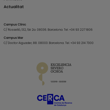
Actualitat
Campus Clínic
C/ Rosselló, 132, 5è 2a. 08036.
Barcelona.
Tel.
+34 93 227 1806
Campus Mar
C/ Doctor Aiguader, 88. 08003.
Barcelona.
Tel.
+34 93 214 7300