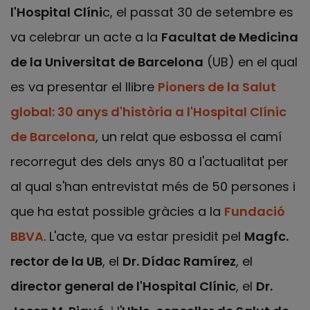
l'Hospital Clíni
c, el passat 30 de setembre es
va celebrar un acte a la
Facultat de Medicina
de la Universitat de Barcelona
(UB) en el qual
es va presentar el llibre
Pioners de la Salut
global: 30 anys d'història a l'Hospital Clínic
de Barcelona
, un relat que esbossa el camí
recorregut des dels anys 80 a l'actualitat per
al qual s'han entrevistat més de 50 persones i
que ha estat possible gràcies a la
Fundació
BBVA
. L'acte, que va estar presidit pel
Magfc.
rector de la UB
, el
Dr. Dídac Ramírez
, el
director general de l'Hospital Clínic
, el
Dr.