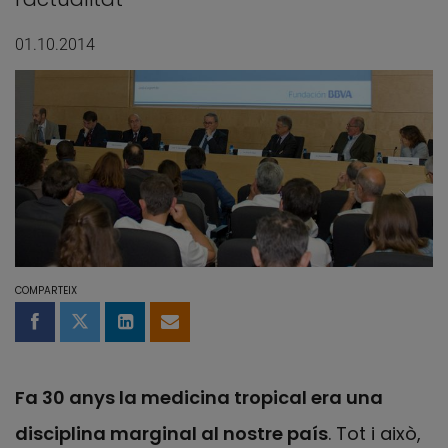
01.10.2014
COMPARTEIX
Compartir a Facebook
Compartir a Twitter
Comparteix a LinkedIn
Comparteix per email
Fa 30 anys la medicina tropical era una
disciplina marginal al nostre país
. Tot i això,