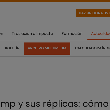
HAZ UN DONATIV
ón
Traslación e Impacto
Formación
Actualida
BOLETÍN
ARCHIVO MULTIMEDIA
CALCULADORA ÍNDI
ump y sus réplicas: cómo