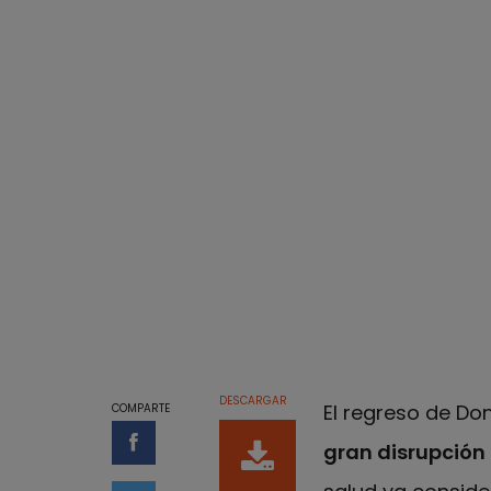
DESCARGAR
El regreso de Do
COMPARTE
gran disrupción
Compartir en Facebook