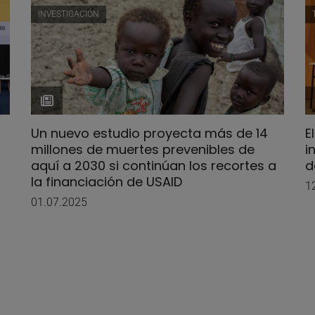
INVESTIGACIÓN
Un nuevo estudio proyecta más de 14
E
millones de muertes prevenibles de
i
aquí a 2030 si continúan los recortes a
d
la financiación de USAID
1
01.07.2025