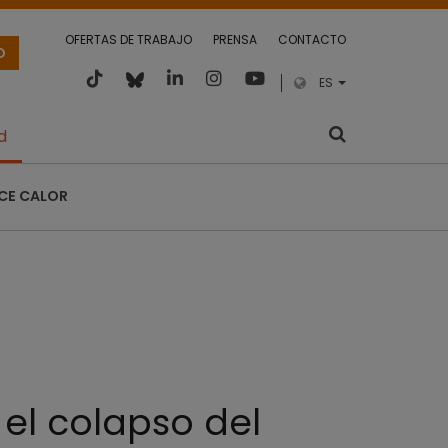
OFERTAS DE TRABAJO
PRENSA
CONTACTO
O
ES
d
CE CALOR
 el colapso del