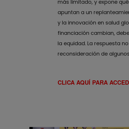
más limitado, y expone qué
apuntan a un replanteamient
y la innovación en salud gl
financiación cambian, deben
la equidad. La respuesta no
reconsideración de alguno
CLICA AQUÍ PARA ACCE