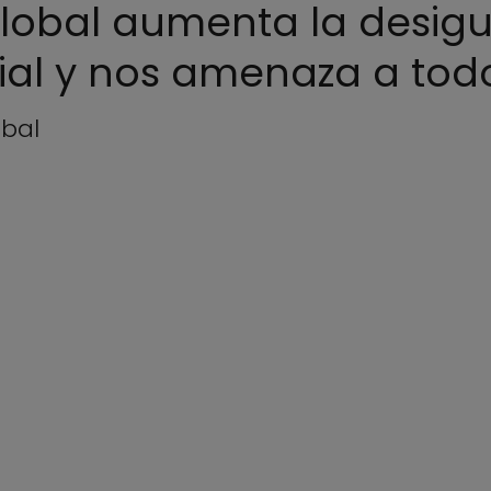
lobal aumenta la desigua
al y nos amenaza a tod
obal