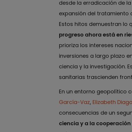
desde la erradicación de la 
expansión del tratamiento d
Estos hitos demuestran lo 
progreso ahora está en ri
prioriza los intereses naci
inversiones a largo plazo e
ciencia y la investigación.
sanitarias trascienden fron
En un entorno geopolítico c
García-Vaz
,
Elizabeth Diag
consecuencias de un seg
ciencia y a la cooperación