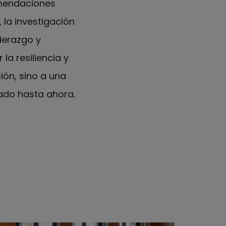
omendaciones
 la investigación
derazgo y
la resiliencia y
ión, sino a una
ado hasta ahora.