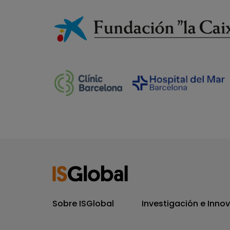
Sobre ISGlobal
Investigación e Inno