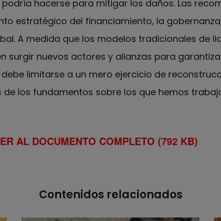
 podría hacerse para mitigar los daños. Las rec
o estratégico del financiamiento, la gobernanza,
obal. A medida que los modelos tradicionales de li
 surgir nuevos actores y alianzas para garantizar 
 debe limitarse a un mero ejercicio de reconstrucc
s de los fundamentos sobre los que hemos trabaj
DER AL DOCUMENTO COMPLETO (792 KB)
Contenidos relacionados