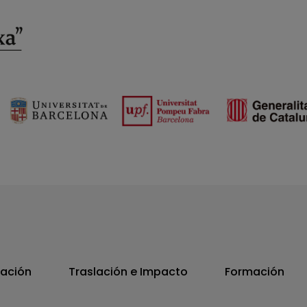
vación
Traslación e Impacto
Formación