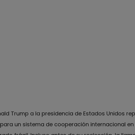
nald Trump a la presidencia de Estados Unidos re
para un sistema de cooperación internacional en