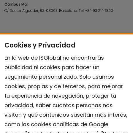
Campus Mar
C/ Doctor Aiguader, 88. 08003.
Barcelona.
Tel.
+34 93 214 7300
Cookies y Privacidad
En la web de ISGlobal no encontrarás
publicidad ni cookies para hacer un
seguimiento personalizado. Solo usamos
cookies, propias y de terceros, para mejorar
tu experiencia de navegación, proteger tu
privacidad, saber cuantas personas nos
visitan y qué contenidos suscitan más interés,
como las cookies analíticas de Google.