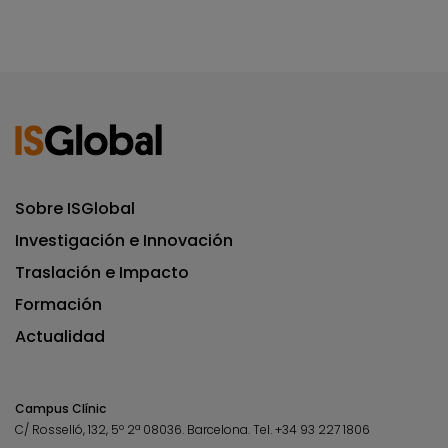
Sobre ISGlobal
Investigación e Innovación
Traslación e Impacto
Formación
Actualidad
Campus Clínic
C/ Rosselló, 132, 5º 2ª 08036.
Barcelona.
Tel.
+34 93 227 1806