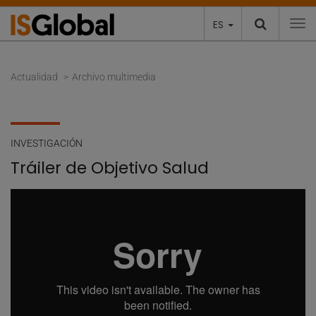
ES
To
Actualidad
Archivo multimedia
INVESTIGACIÓN
Tráiler de Objetivo Salud