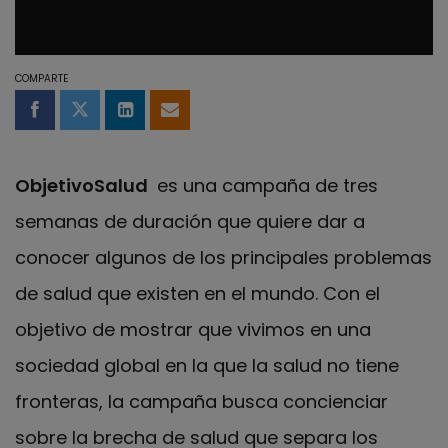
COMPARTE
Compartir en Facebook
Compartir en Twitter
Compartir en LinkedIn
Compartir por email
ObjetivoSalud
es una campaña de tres
semanas de duración que quiere dar a
conocer algunos de los principales problemas
de salud que existen en el mundo. Con el
objetivo de mostrar que vivimos en una
sociedad global en la que la salud no tiene
fronteras, la campaña busca concienciar
sobre la brecha de salud que separa los