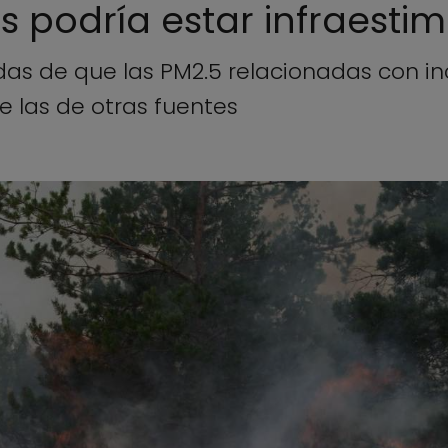
es podría estar infraest
das de que las PM2.5 relacionadas con i
 las de otras fuentes