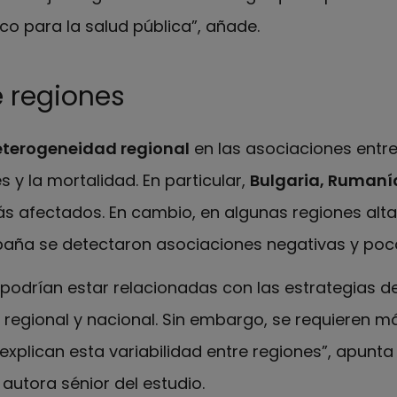
co para la salud pública”, añade.
e regiones
terogeneidad regional
en las asociaciones entre
s y la mortalidad. En particular,
Bulgaria, Rumanía
ás afectados. En cambio, en algunas regiones al
paña se detectaron asociaciones negativas y poco
 podrían estar relacionadas con las estrategias 
l regional y nacional. Sin embargo, se requieren m
 explican esta variabilidad entre regiones”, apunt
autora sénior del estudio.