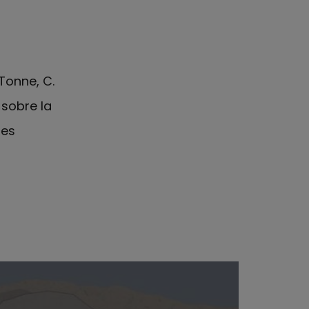
, Tonne, C.
 sobre la
nes