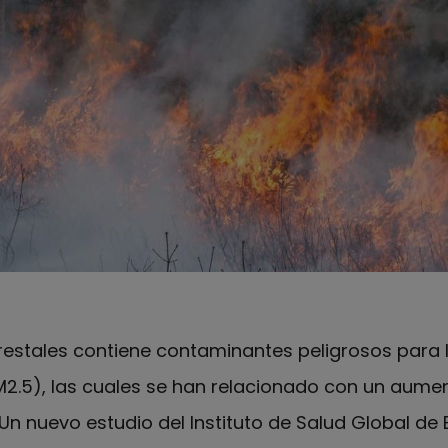
restales contiene contaminantes peligrosos para l
(PM2.5), las cuales se han relacionado con un aume
 Un nuevo estudio del Instituto de Salud Global de