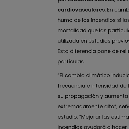
cardiovasculares
. En camb
humo de los incendios si la
mortalidad que las partícul
utilizada en estudios previo
Esta diferencia pone de rel
partículas.
“El cambio climático induc
frecuencia e intensidad de 
su propagación y aumenta e
extremadamente alto”, señ
estudio. “Mejorar las estima
incendios ayudará a hacer