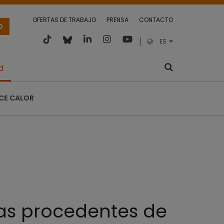
OFERTAS DE TRABAJO
PRENSA
CONTACTO
O
ES
d
CE CALOR
nas procedentes de