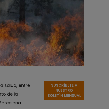
a salud, entre
SUSCRÍBETE A
NUESTRO
nto de la
BOLETÍN MENSUAL
 Barcelona