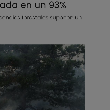
imada en un 93%
ncendios forestales suponen un