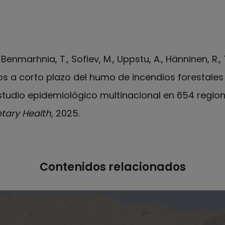
 C., Benmarhnia, T., Sofiev, M., Uppstu, A., Hänninen, R.
os a corto plazo del humo de incendios forestales
studio epidemiológico multinacional en 654 regio
tary Health
, 2025.
Contenidos relacionados