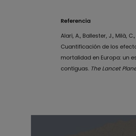
Referencia
Alari, A., Ballester, J., Milà,
Cuantificación de los efect
mortalidad en Europa: un e
contiguas.
The Lancet Plane