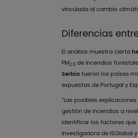
vinculada al cambio climáti
Diferencias entr
El análisis muestra cierta
he
PM
de incendios forestale
2.5
Serbia
fueron los países m
expuestas de Portugal y Es
“Las posibles explicaciones
gestión de incendios a nive
identificar los factores que
investigadora de ISGlobal y 