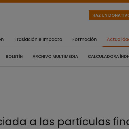
HAZ UN DONATIV
ón
Traslación e Impacto
Formación
Actualida
BOLETÍN
ARCHIVO MULTIMEDIA
CALCULADORA ÍNDI
iada a las partículas fi