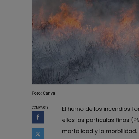
Foto: Canva
El humo de los incendios fo
COMPARTE
ellos las partículas finas 
Compartir en Facebook
mortalidad y la morbilidad.
Compartir en Twitter