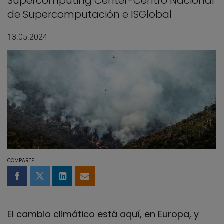
Supercomputing Center-Centro Nacional
de Supercomputación e ISGlobal
13.05.2024
COMPARTE
Compartir en Facebook
Compartir en Twitter
Compartir en LinkedIn
Compartir por email
El cambio climático está aquí, en Europa, y