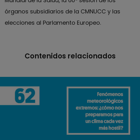
Mundial de la Salud, la 60ª sesión de los
órganos subsidiarios de la CMNUCC y las
elecciones al Parlamento Europeo.
Contenidos relacionados