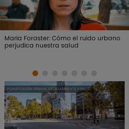
Maria Foraster: Cómo el ruido urbano
perjudica nuestra salud
PLANIFICACIÓN URBANA, MEDIO AMBIENTE Y SALUD