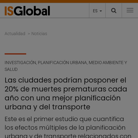
ES
To
Actualidad
Noticias
INVESTIGACIÓN
,
PLANIFICACIÓN URBANA, MEDIO AMBIENTE Y
SALUD
Las ciudades podrían posponer el
20% de muertes prematuras cada
año con una mejor planificación
urbana y del transporte
Este es el primer estudio que cuantifica
los efectos múltiples de la planificación
urbana y de transporte relacionados con