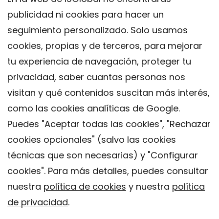
publicidad ni cookies para hacer un
seguimiento personalizado. Solo usamos
cookies, propias y de terceros, para mejorar
tu experiencia de navegación, proteger tu
privacidad, saber cuantas personas nos
visitan y qué contenidos suscitan más interés,
como las cookies analíticas de Google.
Puedes "Aceptar todas las cookies", "Rechazar
cookies opcionales" (salvo las cookies
técnicas que son necesarias) y "Configurar
Contacto
cookies". Para más detalles, puedes consultar
Aviso legal
nuestra
política de cookies
y nuestra
política
Política de privacidad
de privacidad
.
Política de Cookies