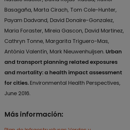
Basagaña, Marta Cirach, Tom Cole-Hunter,
Payam Dadvand, David Donaire-Gonzalez,
Maria Foraster, Mireia Gascon, David Martinez,
Cathryn Tonne, Margarita Triguero-Mas,
Antònia Valentín, Mark Nieuwenhuijsen.
Urban
and transport planning related exposures
and mortality: a health impact assessment
for cities.
Environmental Health Perspectives,
June 2016.
Más información:
Plan de Infraestructuras Verdes y