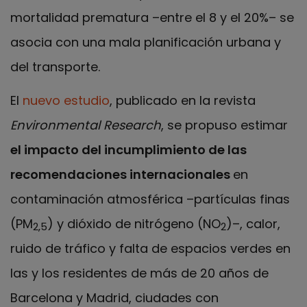
mortalidad prematura ­–entre el 8 y el 20%– se
asocia con una mala planificación urbana y
del transporte.
El
nuevo estudio
, publicado en la revista
Environmental Research
, se propuso estimar
el impacto del incumplimiento de las
recomendaciones internacionales
en
contaminación atmosférica –partículas finas
(PM
) y dióxido de nitrógeno (NO
)–, calor,
2,5
2
ruido de tráfico y falta de espacios verdes en
las y los residentes de más de 20 años de
Barcelona y Madrid, ciudades con