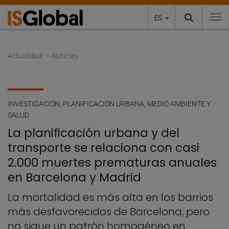
ES
To
Actualidad
Noticias
INVESTIGACIÓN
,
PLANIFICACIÓN URBANA, MEDIO AMBIENTE Y
SALUD
La planificación urbana y del
transporte se relaciona con casi
2.000 muertes prematuras anuales
en Barcelona y Madrid
La mortalidad es más alta en los barrios
más desfavorecidos de Barcelona, pero
no sigue un patrón homogéneo en