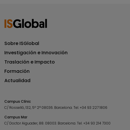
Sobre ISGlobal
Investigación e Innovación
Traslación e Impacto
Formación
Actualidad
Campus Clínic
C/ Rosselló, 132, 5º 2ª 08036.
Barcelona.
Tel.
+34 93 227 1806
Campus Mar
C/ Doctor Aiguader, 88. 08003.
Barcelona.
Tel.
+34 93 214 7300