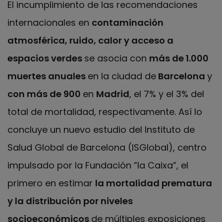
El incumplimiento de las recomendaciones
internacionales en
contaminación
atmosférica, ruido, calor y acceso a
espacios verdes
se asocia con
más de 1.000
muertes anuales
en la ciudad de
Barcelona
y
con más de 900
en
Madrid
, el 7% y el 3% del
total de mortalidad, respectivamente. Así lo
concluye un nuevo estudio del Instituto de
Salud Global de Barcelona (ISGlobal), centro
impulsado por la Fundación ”la Caixa”, el
primero en estimar
la mortalidad prematura
y la distribución por niveles
socioeconómicos
de múltiples exposiciones