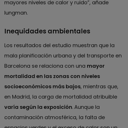
mayores niveles de calor y ruido”, añade
Iungman.
Inequidades ambientales
Los resultados del estudio muestran que la
mala planificación urbana y del transporte en
Barcelona se relaciona con una
mayor
mortalidad en las zonas con niveles
socioeconómicos más bajos
, mientras que,
en Madrid, la carga de mortalidad atribuible
varía según la exposición
.
Aunque la
contaminación atmosférica, la falta de
espacios verdes y el exceso de calor son un