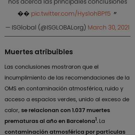
nos acerca las principales conclusiones
��
pic.twitter.com/Hys1oh8Pf5
— ISGlobal (@ISGLOBALorg)
March 30, 2021
Muertes atribuibles
Las conclusiones mostraron que el
incumplimiento de las recomendaciones de la
OMS en contaminación atmosférica, ruido y
acceso a espacios verdes, unido al exceso de
calor,
se relacionan con 1.037 muertes
1
prematuras al año en Barcelona
.
La
contaminación atmosférica por partículas