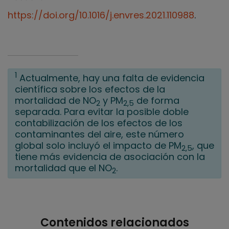
https://doi.org/10.1016/j.envres.2021.110988
.
1
Actualmente, hay una falta de evidencia
científica sobre los efectos de la
mortalidad de NO
y PM
de forma
2
2,5
separada. Para evitar la posible doble
contabilización de los efectos de los
contaminantes del aire, este número
global solo incluyó el impacto de PM
, que
2,5
tiene más evidencia de asociación con la
mortalidad que el NO
.
2
Contenidos relacionados