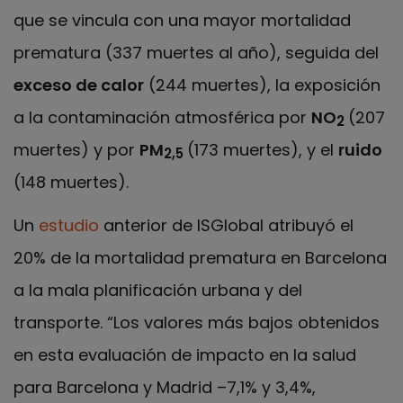
que se vincula con una mayor mortalidad
prematura (337 muertes al año), seguida del
exceso de calor
(244 muertes), la exposición
a la contaminación atmosférica por
NO
(207
2
muertes) y por
PM
(173 muertes), y el
ruido
2,5
(148 muertes).
Un
estudio
anterior de ISGlobal atribuyó el
20% de la mortalidad prematura en Barcelona
a la mala planificación urbana y del
transporte. “Los valores más bajos obtenidos
en esta evaluación de impacto en la salud
para Barcelona y Madrid –7,1% y 3,4%,